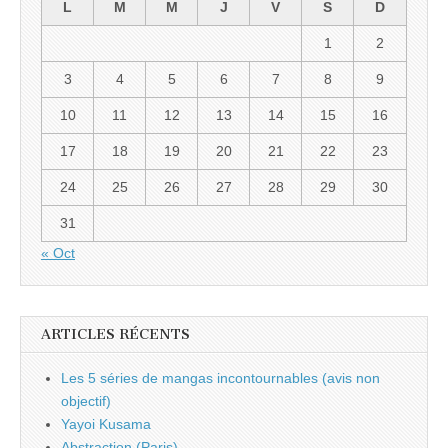
L
M
M
J
V
S
D
1
2
3
4
5
6
7
8
9
10
11
12
13
14
15
16
17
18
19
20
21
22
23
24
25
26
27
28
29
30
31
« Oct
ARTICLES RÉCENTS
Les 5 séries de mangas incontournables (avis non
objectif)
Yayoi Kusama
Abstraction (Paris)