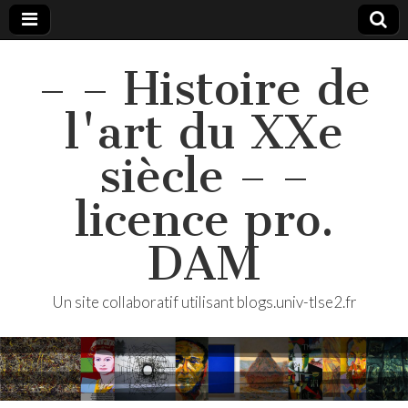
– – Histoire de
l'art du XXe
siècle – –
licence pro.
DAM
Un site collaboratif utilisant blogs.univ-tlse2.fr