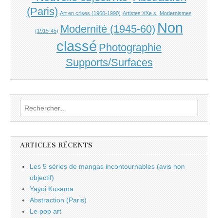
(Paris)
Art en crises (1960-1990)
Artistes XXe s.
Modernismes
Non
Modernité (1945-60)
(1915-45)
classé
Photographie
Supports/Surfaces
Rechercher :
ARTICLES RÉCENTS
Les 5 séries de mangas incontournables (avis non
objectif)
Yayoi Kusama
Abstraction (Paris)
Le pop art