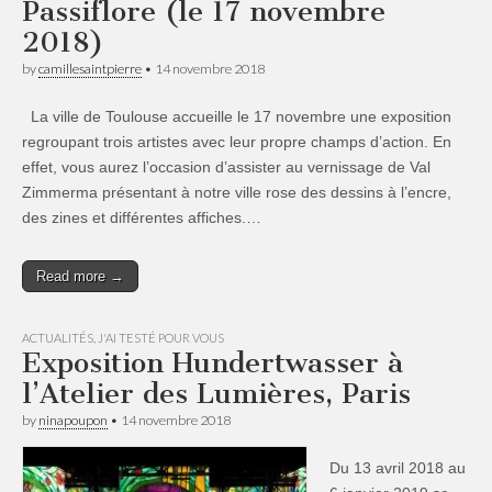
Passiflore (le 17 novembre
2018)
by
camillesaintpierre
•
14 novembre 2018
La ville de Toulouse accueille le 17 novembre une exposition
regroupant trois artistes avec leur propre champs d’action. En
effet, vous aurez l’occasion d’assister au vernissage de Val
Zimmerma présentant à notre ville rose des dessins à l’encre,
des zines et différentes affiches.…
Read more →
ACTUALITÉS
,
J'AI TESTÉ POUR VOUS
Exposition Hundertwasser à
l’Atelier des Lumières, Paris
by
ninapoupon
•
14 novembre 2018
Du 13 avril 2018 au