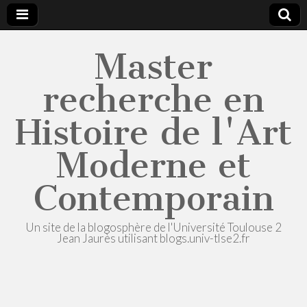
Master
recherche en
Histoire de l'Art
Moderne et
Contemporain
Un site de la blogosphère de l'Université Toulouse 2
Jean Jaurès utilisant blogs.univ-tlse2.fr