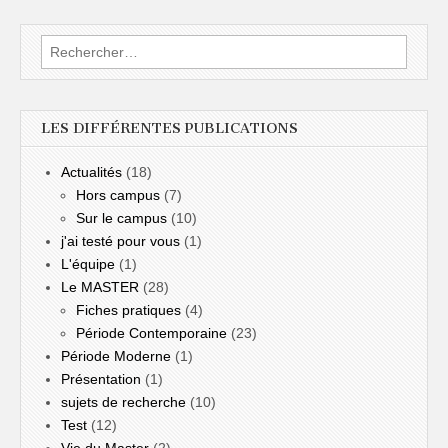
Rechercher :
LES DIFFÉRENTES PUBLICATIONS
Actualités
(18)
Hors campus
(7)
Sur le campus
(10)
j'ai testé pour vous
(1)
L'équipe
(1)
Le MASTER
(28)
Fiches pratiques
(4)
Période Contemporaine
(23)
Période Moderne
(1)
Présentation
(1)
sujets de recherche
(10)
Test
(12)
Vie du Master
(2)