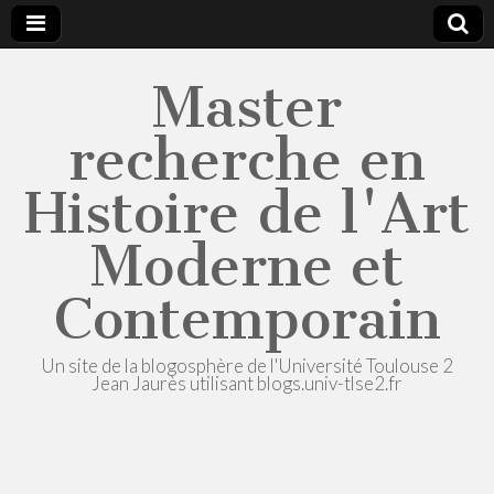
Master
recherche en
Histoire de l'Art
Moderne et
Contemporain
Un site de la blogosphère de l'Université Toulouse 2
Jean Jaurès utilisant blogs.univ-tlse2.fr