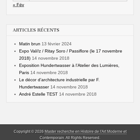
« Fév
ARTICLES RÉCENTS
Matin brun
13 février 2024
Expo Val//z / Ritay Soro / Passiflore (le 17 novembre
2018)
14 novembre 2018
Exposition Hundertwasser à l’Atelier des Lumières,
Paris
14 novembre 2018
Le décor d’architecture industrielle par F.
Hundertwasser
14 novembre 2018
André Estelle TEST
14 novembre 2018
Copyright © 2026
Master recherche en Histoire de l'Art Moderne et
Contemporain
. All Rights Reserved.