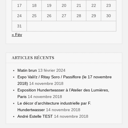
17
18
19
20
21
22
23
24
25
26
27
28
29
30
31
« Fév
ARTICLES RÉCENTS
Matin brun
13 février 2024
Expo Val//z / Ritay Soro / Passiflore (le 17 novembre
2018)
14 novembre 2018
Exposition Hundertwasser à l’Atelier des Lumières,
Paris
14 novembre 2018
Le décor d’architecture industrielle par F.
Hundertwasser
14 novembre 2018
André Estelle TEST
14 novembre 2018