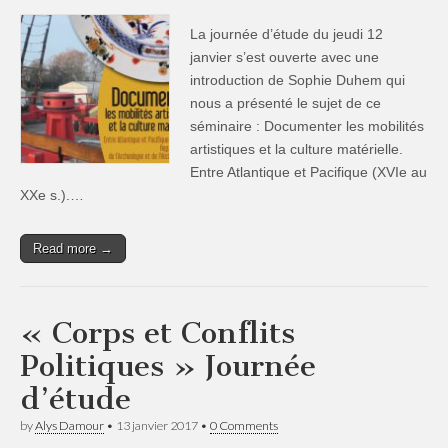
La journée d’étude du jeudi 12
janvier s’est ouverte avec une
introduction de Sophie Duhem qui
nous a présenté le sujet de ce
séminaire : Documenter les mobilités
artistiques et la culture matérielle.
Entre Atlantique et Pacifique (XVIe au
XXe s.).…
Read more →
« Corps et Conflits
Politiques » Journée
d’étude
by
Alys Damour
•
13 janvier 2017
•
0 Comments