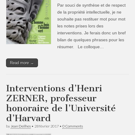
Par souci de synthèse et de respect
de la propriété intellectuelle, je ne
souhaite pas restituer mot pour mot
les notes prises lors des
interventions. Je ferais donc un bref
bilan de quelques phrases pour les
résumer. Le colloque…
Read more →
Interventions d’Henri
ZERNER, professeur
honoraire de l’Université
d’Harvard
by
Jean Deilhes
•
28 février 2017
•
0 Comments