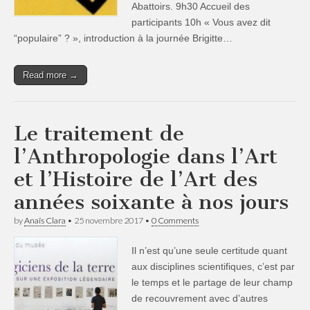
Abattoirs. 9h30 Accueil des
participants 10h « Vous avez dit
“populaire” ? », introduction à la journée Brigitte…
Read more →
Le traitement de
l’Anthropologie dans l’Art
et l’Histoire de l’Art des
années soixante à nos jours
by
Anaïs Clara
•
25 novembre 2017
•
0 Comments
Il n’est qu’une seule certitude quant
aux disciplines scientifiques, c’est par
le temps et le partage de leur champ
de recouvrement avec d’autres