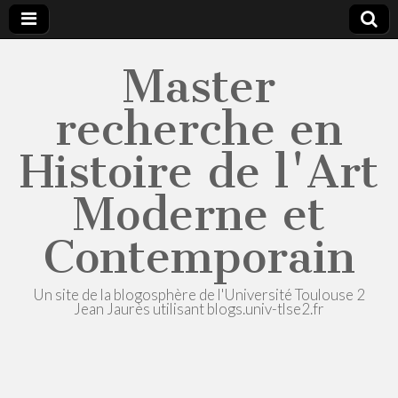
Master
recherche en
Histoire de l'Art
Moderne et
Contemporain
Un site de la blogosphère de l'Université Toulouse 2
Jean Jaurès utilisant blogs.univ-tlse2.fr