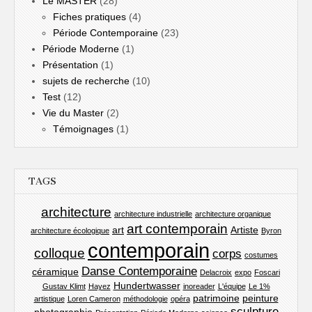
Le MASTER
(28)
Fiches pratiques
(4)
Période Contemporaine
(23)
Période Moderne
(1)
Présentation
(1)
sujets de recherche
(10)
Test
(12)
Vie du Master
(2)
Témoignages
(1)
TAGS
architecture
architecture industrielle
architecture organique
art contemporain
art
Artiste
architecture écologique
Byron
contemporain
colloque
corps
costumes
Danse Contemporaine
céramique
Delacroix
expo
Foscari
Hundertwasser
Gustav Klimt
Hayez
inoreader
L'équipe
Le 1%
patrimoine
peinture
artistique
Loren Cameron
méthodologie
opéra
sculpture
photographie