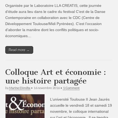
Organisée par le Laboratoire LLA CREATIS, cette journée
d’étude aura lieu dans le cadre du festival C’est de la Danse
Contemporaine en collaboration avec le CDC (Centre de
Développement Toulouse/Midi Pyrénées). C’est l’occasion
d’aborder la manière dont les conflits politiques et socio-
économiques…
Read more →
Colloque Art et économie :
une histoire partagée
by
Marine Dimilta
•
16 novembre 2016
•
1 Comment
L’université Toulouse II Jean Jaurès
accueille le vendredi 18 et samedi 19
novembre, le colloque international
sur l’art et l’économie. Il se tiendra