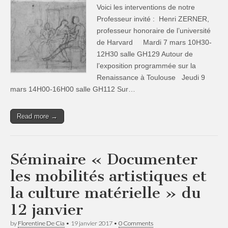
Voici les interventions de notre
Professeur invité : Henri ZERNER,
professeur honoraire de l’université
de Harvard Mardi 7 mars 10H30-
12H30 salle GH129 Autour de
l’exposition programmée sur la
Renaissance à Toulouse Jeudi 9
mars 14H00-16H00 salle GH112 Sur…
Read more →
Séminaire « Documenter
les mobilités artistiques et
la culture matérielle » du
12 janvier
by
Florentine De Cia
•
19 janvier 2017
•
0 Comments