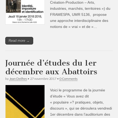
Création-Production – Arts,
industries, marchés, territoires ») du
FRAMESPA, UMR 5136, propose
une approche interdisciplinaire des
notions de « vrai » et de «…
Read more →
Journée d’études du 1er
décembre aux Abattoirs
by
Jean Deilhes
•
27 novembre 2017
•
0 Comments
Voici le programme de la journée
d’étude « Vous avez dit
« populaire »? pratiques, objets,
discours », qui se déroulera vendredi
1er décembre dans l’auditorium des