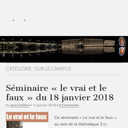
CATÉGORIE :
SUR LE CAMPUS
Séminaire « le vrai et le
faux » du 18 janvier 2018
by
Jean Deilhes
•
11 janvier 2018
•
0 Comments
Ce séminaire « Le vrai et le faux »,
au sein de la thématique 3 («