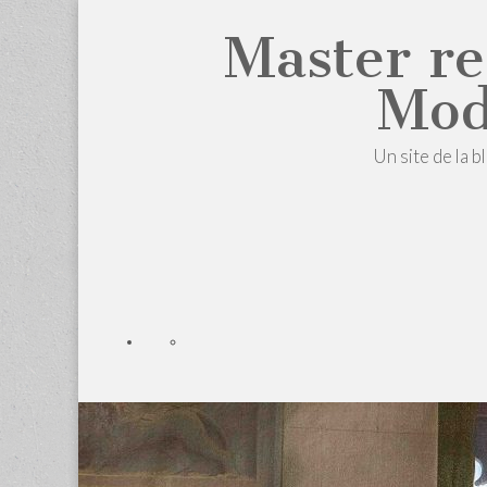
Master re
Mod
Un site de la b