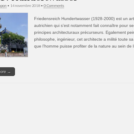
upon
•
14 novembre 2018
•
0 Comments
Friedensreich Hundertwasser (1928-2000) est un art
autrichien qui s’est notamment fait connaître pour se
principes architecturaux précurseurs. Egalement pein
philosophe, ingénieur, cet architecte a milité toute sa
que l’homme puisse profiter de la nature au sein de
more →