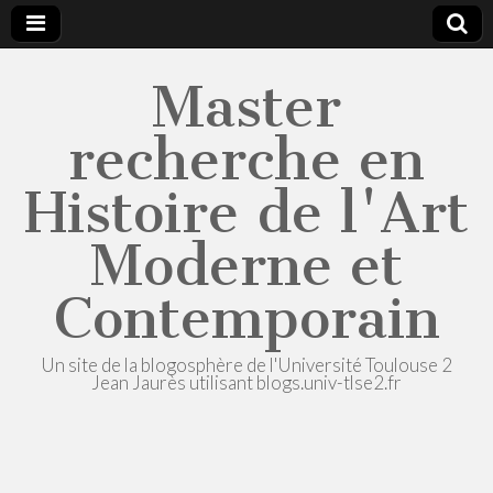
Master
recherche en
Histoire de l'Art
Moderne et
Contemporain
Un site de la blogosphère de l'Université Toulouse 2
Jean Jaurès utilisant blogs.univ-tlse2.fr