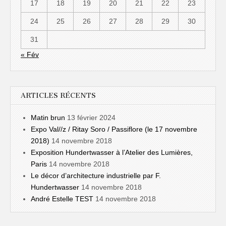
17
18
19
20
21
22
23
24
25
26
27
28
29
30
31
« Fév
ARTICLES RÉCENTS
Matin brun
13 février 2024
Expo Val//z / Ritay Soro / Passiflore (le 17 novembre
2018)
14 novembre 2018
Exposition Hundertwasser à l’Atelier des Lumières,
Paris
14 novembre 2018
Le décor d’architecture industrielle par F.
Hundertwasser
14 novembre 2018
André Estelle TEST
14 novembre 2018