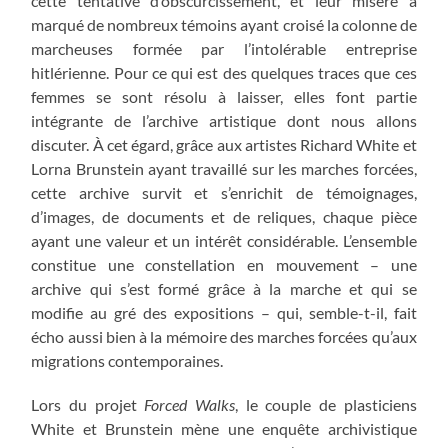
cette tentative d’obscurcissement, et leur misère a
marqué de nombreux témoins ayant croisé la colonne de
marcheuses formée par l’intolérable entreprise
hitlérienne. Pour ce qui est des quelques traces que ces
femmes se sont résolu à laisser, elles font partie
intégrante de l’archive artistique dont nous allons
discuter. À cet égard, grâce aux artistes Richard White et
Lorna Brunstein ayant travaillé sur les marches forcées,
cette archive survit et s’enrichit de témoignages,
d’images, de documents et de reliques, chaque pièce
ayant une valeur et un intérêt considérable. L’ensemble
constitue une constellation en mouvement – une
archive qui s’est formé grâce à la marche et qui se
modifie au gré des expositions – qui, semble-t-il, fait
écho aussi bien à la mémoire des marches forcées qu’aux
migrations contemporaines.
Lors du projet
Forced Walks
, le couple de plasticiens
White et Brunstein mène une enquête archivistique