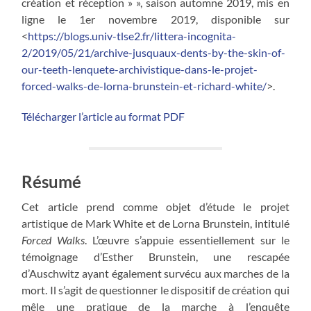
création et réception » », saison automne 2019, mis en
ligne le 1er novembre 2019, disponible sur
<
https://blogs.univ-tlse2.fr/littera-incognita-
2/2019/05/21/archive-jusquaux-dents-by-the-skin-of-
our-teeth-lenquete-archivistique-dans-le-projet-
forced-walks-de-lorna-brunstein-et-richard-white/
>.
Télécharger l’article au format PDF
Résumé
Cet article prend comme objet d’étude le projet
artistique de Mark White et de Lorna Brunstein, intitulé
Forced Walks
. L’œuvre s’appuie essentiellement sur le
témoignage d’Esther Brunstein, une rescapée
d’Auschwitz ayant également survécu aux marches de la
mort. Il s’agit de questionner le dispositif de création qui
mêle une pratique de la marche à l’enquête