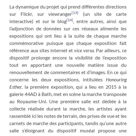
La dynamique du projet qui prend différentes directions
[13]
sur Flickr, sur viewranger
(un site de carte
[14]
interactive) et sur le blog
, entre autres, ainsi que
l’adjonction de données sur ces réseaux alimente les
expositions qui ont lieu à la suite de chaque marche
commémorative puisque que chaque exposition fait
référence aux sites internet et
vice versa
. Par ailleurs, ce
dispositif prolonge encore la visibilité de l’exposition
tout en apportant une nouvelle matière issue du
renouvellement de commentaires et d’images. En ce qui
concerne les deux expositions, intitulées
Honouring
Esther,
la première exposition, qui a lieu en 2015 à la
galerie 44AD à Bath, met en scène la marche transposée
au Royaume-Uni. Une première salle est dédiée à la
collecte réalisée durant la marche, les artistes ayant
rassemblé ici les notes de terrain, des prises de vue et les
carnets de marche des participants, tandis qu’une autre
salle s’éloignant du dispositif muséal propose une