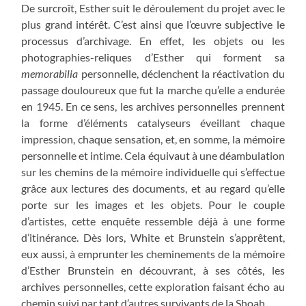
De surcroît, Esther suit le déroulement du projet avec le
plus grand intérêt. C’est ainsi que l’œuvre subjective le
processus d’archivage. En effet, les objets ou les
photographies-reliques d’Esther qui forment sa
memorabilia
personnelle, déclenchent la réactivation du
passage douloureux que fut la marche qu’elle a endurée
en 1945. En ce sens, les archives personnelles prennent
la forme d’éléments catalyseurs éveillant chaque
impression, chaque sensation, et, en somme, la mémoire
personnelle et intime. Cela équivaut à une déambulation
sur les chemins de la mémoire individuelle qui s’effectue
grâce aux lectures des documents, et au regard qu’elle
porte sur les images et les objets. Pour le couple
d’artistes, cette enquête ressemble déjà à une forme
d’itinérance. Dès lors, White et Brunstein s’apprêtent,
eux aussi, à emprunter les cheminements de la mémoire
d’Esther Brunstein en découvrant, à ses côtés, les
archives personnelles, cette exploration faisant écho au
chemin suivi par tant d’autres survivants de la Shoah.