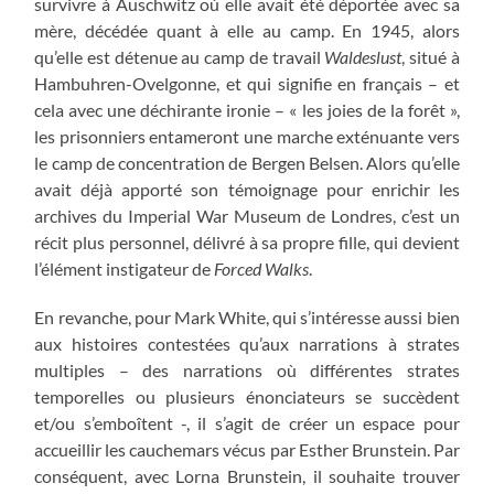
survivre à Auschwitz où elle avait été déportée avec sa
mère, décédée quant à elle au camp. En 1945, alors
qu’elle est détenue au camp de travail
Waldeslust
, situé à
Hambuhren-Ovelgonne, et qui signifie en français – et
cela avec une déchirante ironie – « les joies de la forêt »,
les prisonniers entameront une marche exténuante vers
le camp de concentration de Bergen Belsen. Alors qu’elle
avait déjà apporté son témoignage pour enrichir les
archives du Imperial War Museum de Londres, c’est un
récit plus personnel, délivré à sa propre fille, qui devient
l’élément instigateur de
Forced Walks
.
En revanche, pour Mark White, qui s’intéresse aussi bien
aux histoires contestées qu’aux narrations à strates
multiples – des narrations où différentes strates
temporelles ou plusieurs énonciateurs se succèdent
et/ou s’emboîtent -, il s’agit de créer un espace pour
accueillir les cauchemars vécus par Esther Brunstein. Par
conséquent, avec Lorna Brunstein, il souhaite trouver