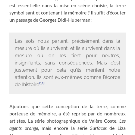
est essentielle dans la mise en scène choisie, la terre
symbolisant et contenant la mémoire ? Il suffit d’écouter
un passage de Georges Didi-Huberman :
Les sols nous parlent, précisément dans la
mesure où ils survivent, et ils survivent dans la
mesure où on les tient pour neutres,
insignifiants, sans conséquences. Mais c’est
justement pour cela qu’ils méritent notre
attention. Ils sont eux-mêmes comme l’écorce
[15]
de l’histoire
.
Ajoutons que cette conception de la terre, comme
porteuse de mémoire, a été reprise par de nombreux
artistes. La série photographique de Valère Coste,
Les
agents orange
, mais encore la série
Surfaces
de Liza