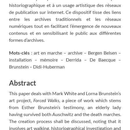
historiographique et à un usage artistique des réseaux
de publication sur internet. Ce dispositif tisse des liens
entre les archives traditionnels et les réseaux
numériques tout en facilitant l’émergence de nouveaux
contenus et en sensibilisant le public aux différentes
formes d’archives.
Mots-clés
: art en marche – archive – Bergen Belsen –
installation – mémoire – Derrida – De Baecque –
Brunstein – Didi-Huberman
Abstract
This paper deals with Mark White and Lorna Brunstein’s
art project,
Forced Walks
, a piece of work which stems
from Esther Brunstein’s testimony, an elderly lady
having survived both Auschwitz and the death marches.
The creation process shall be discussed, noting that it
involves art walking, historiographical investigation and