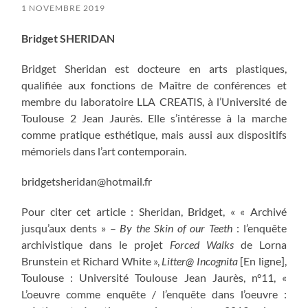
1 NOVEMBRE 2019
Bridget SHERIDAN
Bridget Sheridan est docteure en arts plastiques,
qualifiée aux fonctions de Maître de conférences et
membre du laboratoire LLA CREATIS, à l’Université de
Toulouse 2 Jean Jaurès. Elle s’intéresse à la marche
comme pratique esthétique, mais aussi aux dispositifs
mémoriels dans l’art contemporain.
bridgetsheridan@hotmail.fr
Pour citer cet article : Sheridan, Bridget, « « Archivé
jusqu’aux dents » –
By the Skin of our Teeth
: l’enquête
archivistique dans le projet
Forced Walks
de Lorna
Brunstein et Richard White »,
Litter@ Incognita
[En ligne],
Toulouse : Université Toulouse Jean Jaurès, n°11, «
L’oeuvre comme enquête / l’enquête dans l’oeuvre :