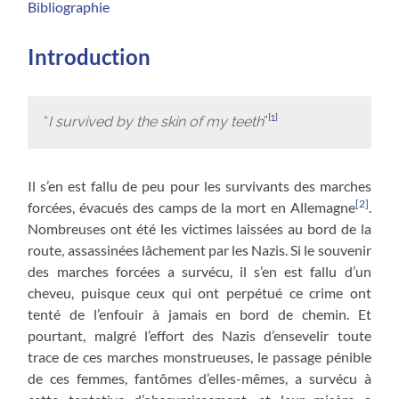
Bibliographie
Introduction
[1]
“
I survived by the skin of my teeth
”
Il s’en est fallu de peu pour les survivants des marches
[2]
forcées, évacués des camps de la mort en Allemagne
.
Nombreuses ont été les victimes laissées au bord de la
route, assassinées lâchement par les Nazis. Si le souvenir
des marches forcées a survécu, il s’en est fallu d’un
cheveu, puisque ceux qui ont perpétué ce crime ont
tenté de l’enfouir à jamais en bord de chemin. Et
pourtant, malgré l’effort des Nazis d’ensevelir toute
trace de ces marches monstrueuses, le passage pénible
de ces femmes, fantômes d’elles-mêmes, a survécu à