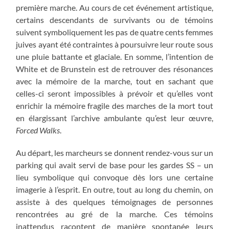
première marche. Au cours de cet événement artistique,
certains descendants de survivants ou de témoins
suivent symboliquement les pas de quatre cents femmes
juives ayant été contraintes à poursuivre leur route sous
une pluie battante et glaciale. En somme, l’intention de
White et de Brunstein est de retrouver des résonances
avec la mémoire de la marche, tout en sachant que
celles-ci seront impossibles à prévoir et qu’elles vont
enrichir la mémoire fragile des marches de la mort tout
en élargissant l’archive ambulante qu’est leur œuvre,
Forced Walks
.
Au départ, les marcheurs se donnent rendez-vous sur un
parking qui avait servi de base pour les gardes SS – un
lieu symbolique qui convoque dès lors une certaine
imagerie à l’esprit. En outre, tout au long du chemin, on
assiste à des quelques témoignages de personnes
rencontrées au gré de la marche. Ces témoins
inattendus racontent de manière spontanée leurs