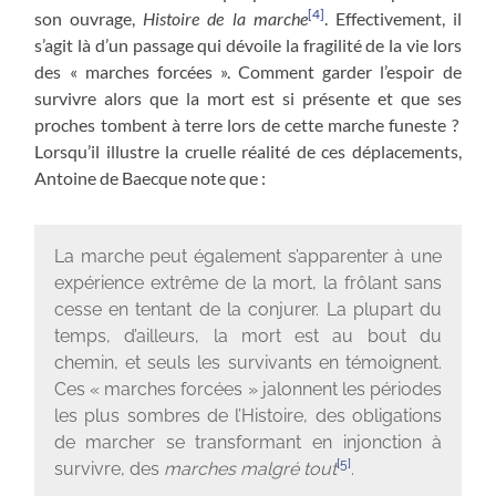
[4]
son ouvrage,
Histoire de la marche
. Effectivement, il
s’agit là d’un passage qui dévoile la fragilité de la vie lors
des « marches forcées ». Comment garder l’espoir de
survivre alors que la mort est si présente et que ses
proches tombent à terre lors de cette marche funeste ?
Lorsqu’il illustre la cruelle réalité de ces déplacements,
Antoine de Baecque note que :
La marche peut également s’apparenter à une
expérience extrême de la mort, la frôlant sans
cesse en tentant de la conjurer. La plupart du
temps, d’ailleurs, la mort est au bout du
chemin, et seuls les survivants en témoignent.
Ces « marches forcées » jalonnent les périodes
les plus sombres de l’Histoire, des obligations
de marcher se transformant en injonction à
[5]
survivre, des
marches malgré tout
.