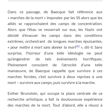
Dans ce passage, de Baecque fait référence aux
« marches de la mort » imposées par les SS alors que les
alliés se rapprochaient des camps de concentration.
Alors que l’étau se resserrait sur eux, les Nazis ont
décidé d’évacuer les camps dans des conditions
extrêmes, orchestrant de longues marches épuisantes,
[6]
«
pour mettre à mort sans donner la mort
», dit-il. Sans
surprise, l’horreur d’une telle idéologie ne peut
qu’engendrer de tels événements horrifiques.
Pleinement conscient de l’atrocité d’une telle
manœuvre, de Baecque rappelle que survivre à ces
marches forcées, c’est survivre à deux reprises à une
mort – survivre aux camps, puis survivre à la marche.
Esther Brunstein, qui occupe la place centrale de ce
recherche artistique, a fait la douloureuse expérience
des marches de la mort. Tout d’abord, elle a réussi à