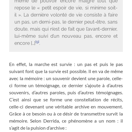
même de pouvoir encore malgré tout que
repose le « petit espoir de vie, si minime soit-
il ». La dernière volonté de vie consiste à faire
un pas, un demi-pas, le dernier peut-être, sans
doute, mais qui n’est de fait que l’avant-dernier,
lui-même suivi d’un nouveau pas, encore et
[9]
encore […]
.
En effet, la marche est survie : un pas et puis le pas
suivant font que la survie est possible. Il en va de même
avec la mémoire : un souvenir devient une parole, celle-
ci forme un témoignage, ce dernier s’ajoute à d’autres
souvenirs, d’autres paroles, puis d’autres témoignages.
C’est ainsi que se forme une constellation de récits,
celle-ci devenant une véritable archive en mouvement.
Grâce à ce besoin ou à ce désir de transmettre survit la
mémoire. Selon Derrida, ce phénomène a un nom : il
s’agit de la pulsion d’archive :