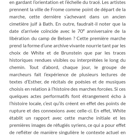
en gardant l’orientation et l’échelle du tracé. Les artistes
prennent la ville de Frome comme point de départ de la
marche, cette dernière s’achevant dans un ancien
cimetière juif à Bath. En outre, faudrait-il noter que la
e
date d’arrivée coïncide avec le 70
anniversaire de la
libération du camp de Belsen ? Cette première marche
prend la forme d’une archive vivante nourrie tant par les
choix de White et de Brunstein que par les traces
historiques rendues visibles ou interprétées le long du
chemin. Tout d’abord, chaque jour, le groupe de
marcheurs fait l’expérience de plusieurs lectures de
textes d’Esther, de récitals de poésies et de musiques
choisis en relation à l’histoire des marches forcées. Si ces
quelques actes performatifs font étrangement écho à
l’histoire locale, c’est qu’ils créent en effet des points de
rupture et des connexions avec celle-ci. En effet, White
établit un rapport avec cette marche initiale et les
premières images de réfugiés syriens, ce qui a pour effet
de refléter de manière singulière le contexte actuel en