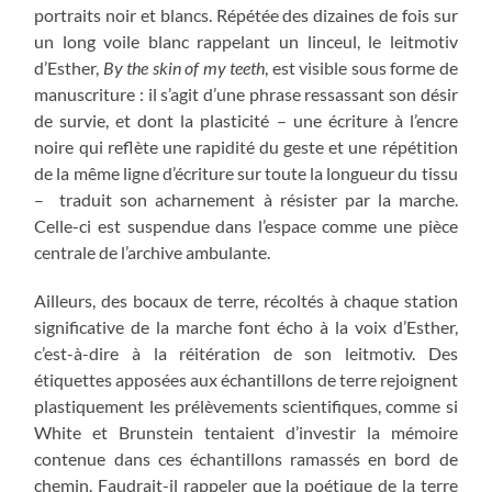
portraits noir et blancs. Répétée des dizaines de fois sur
un long voile blanc rappelant un linceul, le leitmotiv
d’Esther,
By the skin of my teeth
, est visible sous forme de
manuscriture : il s’agit d’une phrase ressassant son désir
de survie, et dont la plasticité – une écriture à l’encre
noire qui reflète une rapidité du geste et une répétition
de la même ligne d’écriture sur toute la longueur du tissu
– traduit son acharnement à résister par la marche.
Celle-ci est suspendue dans l’espace comme une pièce
centrale de l’archive ambulante.
Ailleurs, des bocaux de terre, récoltés à chaque station
significative de la marche font écho à la voix d’Esther,
c’est-à-dire à la réitération de son leitmotiv. Des
étiquettes apposées aux échantillons de terre rejoignent
plastiquement les prélèvements scientifiques, comme si
White et Brunstein tentaient d’investir la mémoire
contenue dans ces échantillons ramassés en bord de
chemin. Faudrait-il rappeler que la poétique de la terre