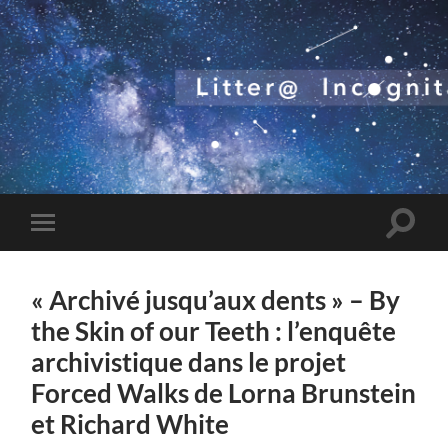
Toggle
Toggle
search
mobile
field
menu
« Archivé jusqu’aux dents » – By
the Skin of our Teeth : l’enquête
archivistique dans le projet
Forced Walks de Lorna Brunstein
et Richard White