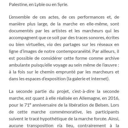
Palestine, en Lybie ou en Syrie.
L’ensemble de ces actes, de ces performances et, de
manière plus large, de la marche en elle-même, sont
documentés par les artistes et les marcheurs qui les
accompagnent que ce soit par des traces sonores, écrites
ou bien virtuelles,
via
des partages sur les réseaux en
ligne d’images de notre contemporanéité. Par ailleurs, il
est possible de considérer cette forme comme archive
ambulante puisqu’elle voyage au sein même de l’œuvre :
à la fois sur le chemin emprunté par les marcheurs et
dans les espaces d’exposition (la galerie et internet).
La seconde partie du projet, c’est-à-dire la seconde
marche, est quant à elle réalisée en Allemagne, en 2016,
e
pour le 71
anniversaire de la libération de Belsen. Lors
de cette marche commémorative, les participants
suivent le tracé hypothétique de la marche forcée. Ainsi,
aucune transposition n’a lieu, contrairement à la