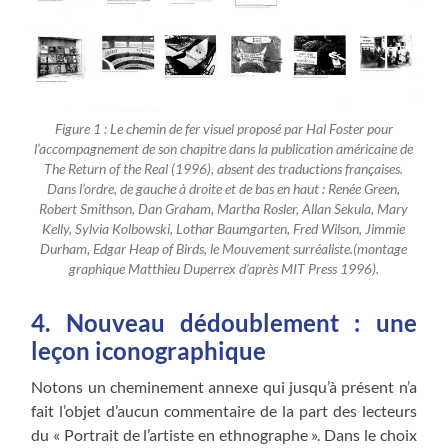
Figure 1 : Le chemin de fer visuel proposé par Hal Foster pour
l’accompagnement de son chapitre dans la publication américaine de
The Return of the Real (1996), absent des traductions françaises.
Dans l’ordre, de gauche à droite et de bas en haut : Renée Green,
Robert Smithson, Dan Graham, Martha Rosler, Allan Sekula, Mary
Kelly, Sylvia Kolbowski, Lothar Baumgarten, Fred Wilson, Jimmie
Durham, Edgar Heap of Birds, le Mouvement surréaliste.(montage
graphique Matthieu Duperrex d’après MIT Press 1996).
4. Nouveau dédoublement : une
leçon iconographique
Notons un cheminement annexe qui jusqu’à présent n’a
fait l’objet d’aucun commentaire de la part des lecteurs
du « Portrait de l’artiste en ethnographe ». Dans le choix