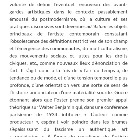
volonté de définir l’éventuel renouveau des avant-
gardes artistiques dans le contexte passablement
émoussé du postmodernisme, où la culture et ses
pratiques discursives sont devenues
ad libitum
les objets
principaux de l’artiste contemporain constatant
l’obsolescence des définitions restrictives de son champ
et l’émergence des communautés, du multiculturalisme,
des mouvements sociaux et luttes pour les droits
civiques, etc., comme nouveaux lieux d’énonciation de
l’art. Il s’agit donc à la fois de « l’air du temps », de
tendance ou de mode, et d’une tension temporelle plus
profonde, d’une orientation vers une sorte de sens de
l’histoire annonciateur d’une matérialité sourde. Guère
étonnant alors que Foster prenne son premier appui
théorique sur Walter Benjamin qui, dans une conférence
parisienne de 1934 intitulée « L’auteur comme
producteur », espérait voir poindre dans les brumes
s’épaississant du fascisme un authentique art
« prolétarien ». À l’aune du paradigme de l’artiste