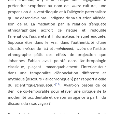
prétendre s’exprimer au nom de l’
autre
culturel, une
propension à la ventriloquie et à l’allégorie paternaliste
qui ne désenclave pas l’indigène de sa situation aliénée,
loin de là. La médiation par la relation d’enquête
ethnographique accroit ce risque et redouble
l’aliénation, l’
autre
étant l’informateur, le sujet enquêté.
Supposé être dans le vrai, dans l’authenticité d’une
situation vécue de l’
ici
et
maintenant
, l’
autre
de l’artiste
ethnographe pâtit des effets de projection que
Johannes Fabian avait pointé dans l’anthropologie
classique, plaçant immanquablement l’interlocuteur
dans une temporalité d’énonciation différente et
mythique (discours « allochronique ») par rapport à celle
[14]
du scientifique/enquêteur
. Avait-on besoin de ce
déni de co-temporalité pour étayer une critique de la
modernité occidentale et de son arrogance à partir du
discours du « sauvage » ?