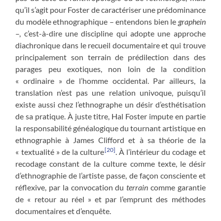
qu’il s’agit pour Foster de caractériser une prédominance
du modèle ethnographique – entendons bien le
graphein
–, c’est-à-dire une discipline qui adopte une approche
diachronique dans le recueil documentaire et qui trouve
principalement son terrain de prédilection dans des
parages peu exotiques, non loin de la condition
« ordinaire » de l’homme occidental. Par ailleurs, la
translation n’est pas une relation univoque, puisqu’il
existe aussi chez l’ethnographe un désir d’esthétisation
de sa pratique. À juste titre, Hal Foster impute en partie
la responsabilité généalogique du tournant artistique en
ethnographie à James Clifford et à sa théorie de la
[20]
« textualité » de la culture
. À l’intérieur du codage et
recodage constant de la culture comme texte, le désir
d’ethnographie de l’artiste passe, de façon consciente et
réflexive, par la convocation du
terrain
comme garantie
de « retour au réel » et par l’emprunt des méthodes
documentaires et d’enquête.