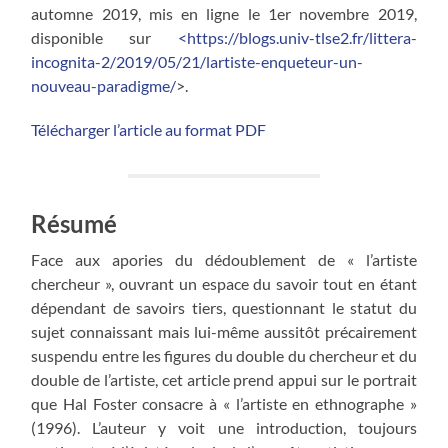
automne 2019, mis en ligne le 1er novembre 2019,
disponible sur
<https://blogs.univ-tlse2.fr/littera-
incognita-2/2019/05/21/lartiste-enqueteur-un-
nouveau-paradigme/
>.
Télécharger l’article au format PDF
Résumé
Face aux apories du dédoublement de « l’artiste
chercheur », ouvrant un espace du savoir tout en étant
dépendant de savoirs tiers, questionnant le statut du
sujet connaissant mais lui-même aussitôt précairement
suspendu entre les figures du double du chercheur et du
double de l’artiste, cet article prend appui sur le portrait
que Hal Foster consacre à « l’artiste en ethnographe »
(1996). L’auteur y voit une introduction, toujours