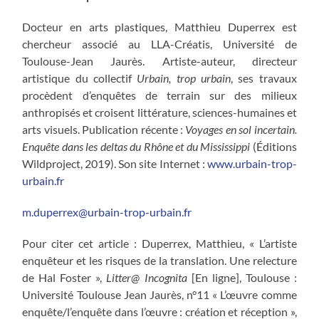
Docteur en arts plastiques, Matthieu Duperrex est
chercheur associé au LLA-Créatis, Université de
Toulouse-Jean Jaurès. Artiste-auteur, directeur
artistique du collectif
Urbain, trop urbain
, ses travaux
procèdent d’enquêtes de terrain sur des milieux
anthropisés et croisent littérature, sciences-humaines et
arts visuels. Publication récente :
Voyages en sol incertain.
Enquête dans les deltas du Rhône et du Mississippi
(Éditions
Wildproject, 2019). Son site Internet :
www.urbain-trop-
urbain.fr
m.duperrex@urbain-trop-urbain.fr
Pour citer cet article : Duperrex, Matthieu, « L’artiste
enquêteur et les risques de la translation. Une relecture
de Hal Foster »,
Litter@ Incognita
[En ligne], Toulouse :
Université Toulouse Jean Jaurès, n°11 « L’œuvre comme
enquête/l’enquête dans l’œuvre : création et réception »,