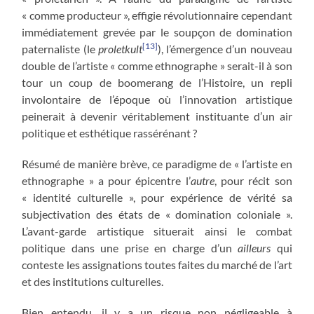
« comme producteur », effigie révolutionnaire cependant
immédiatement grevée par le soupçon de domination
[13]
paternaliste (le
proletkult
), l’émergence d’un nouveau
double de l’artiste « comme ethnographe » serait-il à son
tour un coup de boomerang de l’Histoire, un repli
involontaire de l’époque où l’innovation artistique
peinerait à devenir véritablement instituante d’un air
politique et esthétique rassérénant ?
Résumé de manière brève, ce paradigme de « l’artiste en
ethnographe » a pour épicentre l’
autre
, pour récit son
« identité culturelle », pour expérience de vérité sa
subjectivation des états de « domination coloniale ».
L’avant-garde artistique situerait ainsi le combat
politique dans une prise en charge d’un
ailleurs
qui
conteste les assignations toutes faites du marché de l’art
et des institutions culturelles.
Bien entendu, il y a un risque non négligeable à