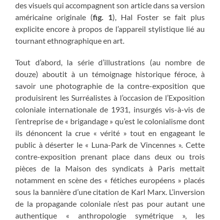
des visuels qui accompagnent son article dans sa version
américaine originale (
fig. 1
), Hal Foster se fait plus
explicite encore à propos de l’appareil stylistique lié au
tournant ethnographique en art.
Tout d’abord, la série d’illustrations (au nombre de
douze) aboutit à un témoignage historique féroce, à
savoir une photographie de la contre-exposition que
produisirent les Surréalistes à l’occasion de l’Exposition
coloniale internationale de 1931, insurgés vis-à-vis de
l’entreprise de « brigandage » qu’est le colonialisme dont
ils dénoncent la crue « vérité » tout en engageant le
public à déserter le « Luna-Park de Vincennes ». Cette
contre-exposition prenant place dans deux ou trois
pièces de la Maison des syndicats à Paris mettait
notamment en scène des « fétiches européens » placés
sous la bannière d’une citation de Karl Marx. L’inversion
de la propagande coloniale n’est pas pour autant une
authentique « anthropologie symétrique », les