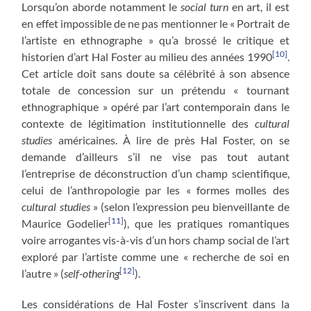
Lorsqu’on aborde notamment le
social turn
en art, il est
en effet impossible de ne pas mentionner le « Portrait de
l’artiste en ethnographe » qu’a brossé le critique et
[10]
historien d’art Hal Foster au milieu des années 1990
.
Cet article doit sans doute sa célébrité à son absence
totale de concession sur un prétendu « tournant
ethnographique » opéré par l’art contemporain dans le
contexte de légitimation institutionnelle des
cultural
studies
américaines. À lire de près Hal Foster, on se
demande d’ailleurs s’il ne vise pas tout autant
l’entreprise de déconstruction d’un champ scientifique,
celui de l’anthropologie par les « formes molles des
cultural studies
» (selon l’expression peu bienveillante de
[11]
Maurice Godelier
), que les pratiques romantiques
voire arrogantes vis-à-vis d’un hors champ social de l’art
exploré par l’artiste comme une « recherche de soi en
[12]
l’autre » (
self-othering
).
Les considérations de Hal Foster s’inscrivent dans la