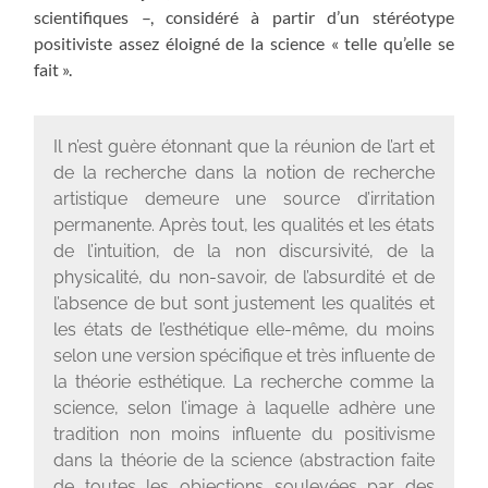
scientifiques –, considéré à partir d’un stéréotype
positiviste assez éloigné de la science « telle qu’elle se
fait ».
Il n’est guère étonnant que la réunion de l’art et
de la recherche dans la notion de recherche
artistique demeure une source d’irritation
permanente. Après tout, les qualités et les états
de l’intuition, de la non discursivité, de la
physicalité, du non-savoir, de l’absurdité et de
l’absence de but sont justement les qualités et
les états de l’esthétique elle-même, du moins
selon une version spécifique et très influente de
la théorie esthétique. La recherche comme la
science, selon l’image à laquelle adhère une
tradition non moins influente du positivisme
dans la théorie de la science (abstraction faite
de toutes les objections soulevées par des