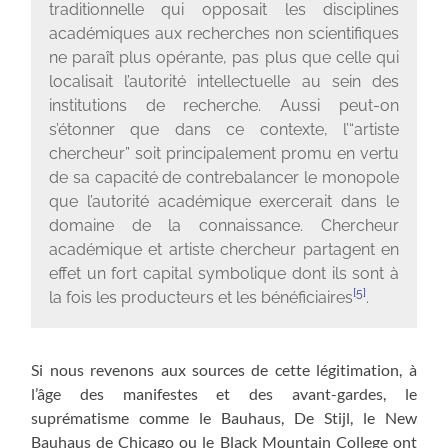
traditionnelle qui opposait les disciplines
académiques aux recherches non scientifiques
ne paraît plus opérante, pas plus que celle qui
localisait l’autorité intellectuelle au sein des
institutions de recherche. Aussi peut-on
s’étonner que dans ce contexte, l’“artiste
chercheur” soit principalement promu en vertu
de sa capacité de contrebalancer le monopole
que l’autorité académique exercerait dans le
domaine de la connaissance. Chercheur
académique et artiste chercheur partagent en
effet un fort capital symbolique dont ils sont à
[5]
la fois les producteurs et les bénéficiaires
.
Si nous revenons aux sources de cette légitimation, à
l’âge des manifestes et des avant-gardes, le
suprématisme comme le Bauhaus, De Stijl, le New
Bauhaus de Chicago ou le Black Mountain College ont