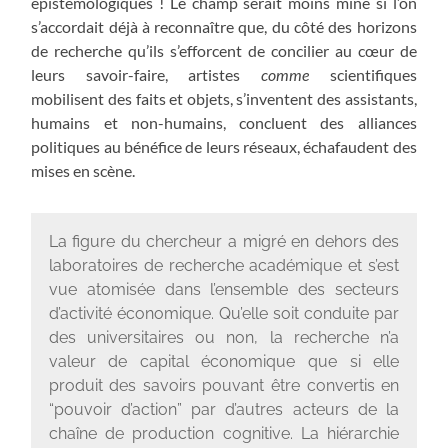
épistémologiques ! Le champ serait moins miné si l’on
s’accordait déjà à reconnaître que, du côté des horizons
de recherche qu’ils s’efforcent de concilier au cœur de
leurs savoir-faire, artistes
comme
scientifiques
mobilisent des faits et objets, s’inventent des assistants,
humains et non-humains, concluent des alliances
politiques au bénéfice de leurs réseaux, échafaudent des
mises en scène.
La figure du chercheur a migré en dehors des
laboratoires de recherche académique et s’est
vue atomisée dans l’ensemble des secteurs
d’activité économique. Qu’elle soit conduite par
des universitaires ou non, la recherche n’a
valeur de capital économique que si elle
produit des savoirs pouvant être convertis en
“pouvoir d’action” par d’autres acteurs de la
chaîne de production cognitive. La hiérarchie