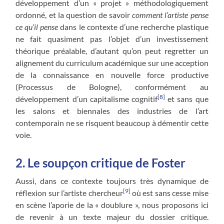
développement d’un « projet » méthodologiquement
ordonné, et la question de savoir
comment l’artiste pense
ce qu’il pense
dans le contexte d’une recherche plastique
ne fait quasiment pas l’objet d’un investissement
théorique préalable, d’autant qu’on peut regretter un
alignement du curriculum académique sur une acception
de la connaissance en nouvelle force productive
(Processus de Bologne), conformément au
[8]
développement d’un capitalisme cognitif
et sans que
les salons et biennales des industries de l’art
contemporain ne se risquent beaucoup à démentir cette
voie.
2. Le soupçon critique de Foster
Aussi, dans ce contexte toujours très dynamique de
[9]
réflexion sur l’artiste chercheur
où est sans cesse mise
en scène l’aporie de la « doublure », nous proposons ici
de revenir à un texte majeur du dossier critique.