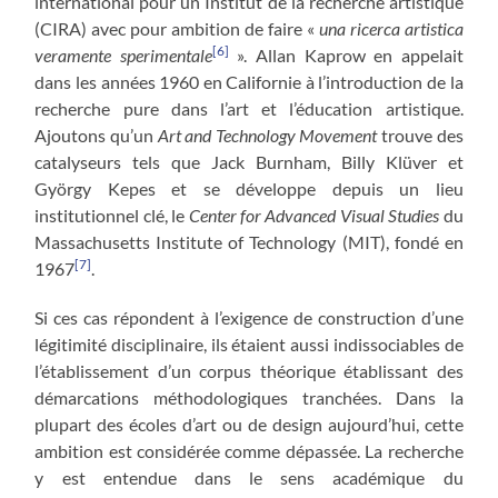
international pour un Institut de la recherche artistique
(CIRA) avec pour ambition de faire «
una ricerca artistica
[6]
veramente sperimentale
». Allan Kaprow en appelait
dans les années 1960 en Californie à l’introduction de la
recherche pure dans l’art et l’éducation artistique.
Ajoutons qu’un
Art and Technology Movement
trouve des
catalyseurs tels que Jack Burnham, Billy Klüver et
György Kepes et se développe depuis un lieu
institutionnel clé, le
Center for Advanced Visual Studies
du
Massachusetts Institute of Technology (MIT), fondé en
[7]
1967
.
Si ces cas répondent à l’exigence de construction d’une
légitimité disciplinaire, ils étaient aussi indissociables de
l’établissement d’un corpus théorique établissant des
démarcations méthodologiques tranchées. Dans la
plupart des écoles d’art ou de design aujourd’hui, cette
ambition est considérée comme dépassée. La recherche
y est entendue dans le sens académique du