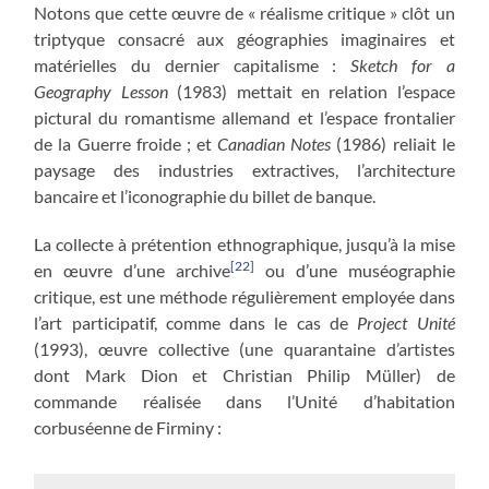
Notons que cette œuvre de « réalisme critique » clôt un
triptyque consacré aux géographies imaginaires et
matérielles du dernier capitalisme :
Sketch for a
Geography Lesson
(1983) mettait en relation l’espace
pictural du romantisme allemand et l’espace frontalier
de la Guerre froide ; et
Canadian Notes
(1986) reliait le
paysage des industries extractives, l’architecture
bancaire et l’iconographie du billet de banque.
La collecte à prétention ethnographique, jusqu’à la mise
[22]
en œuvre d’une archive
ou d’une muséographie
critique, est une méthode régulièrement employée dans
l’art participatif, comme dans le cas de
Project Unité
(1993), œuvre collective (une quarantaine d’artistes
dont Mark Dion et Christian Philip Müller) de
commande réalisée dans l’Unité d’habitation
corbuséenne de Firminy :