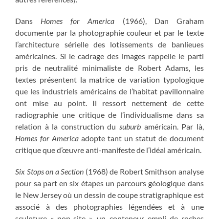
Dans
Homes for America
(1966), Dan Graham
documente par la photographie couleur et par le texte
l’architecture sérielle des lotissements de banlieues
américaines. Si le cadrage des images rappelle le parti
pris de neutralité minimaliste de Robert Adams, les
textes présentent la matrice de variation typologique
que les industriels américains de l’habitat pavillonnaire
ont mise au point. Il ressort nettement de cette
radiographie une critique de l’individualisme dans sa
relation à la construction du
suburb
américain. Par là,
Homes for America
adopte tant un statut de document
critique que d’œuvre anti-manifeste de l’idéal américain.
Six Stops on a Section
(1968) de Robert Smithson analyse
pour sa part en six étapes un parcours géologique dans
le New Jersey où un dessin de coupe stratigraphique est
associé à des photographies légendées et à une
sculpture « non-site », un conteneur empli de roches