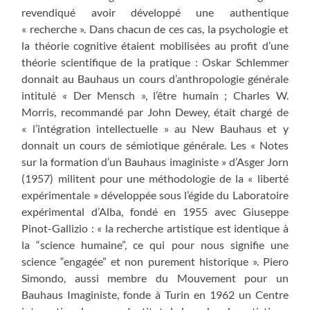
revendiqué avoir développé une authentique
« recherche ». Dans chacun de ces cas, la psychologie et
la théorie cognitive étaient mobilisées au profit d’une
théorie scientifique de la pratique : Oskar Schlemmer
donnait au Bauhaus un cours d’anthropologie générale
intitulé « Der Mensch », l’être humain ; Charles W.
Morris, recommandé par John Dewey, était chargé de
« l’intégration intellectuelle » au New Bauhaus et y
donnait un cours de sémiotique générale. Les « Notes
sur la formation d’un Bauhaus imaginiste » d’Asger Jorn
(1957) militent pour une méthodologie de la « liberté
expérimentale » développée sous l’égide du Laboratoire
expérimental d’Alba, fondé en 1955 avec Giuseppe
Pinot-Gallizio : « la recherche artistique est identique à
la “science humaine”, ce qui pour nous signifie une
science “engagée” et non purement historique ». Piero
Simondo, aussi membre du Mouvement pour un
Bauhaus Imaginiste, fonde à Turin en 1962 un Centre