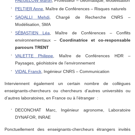
PAEGELOW Martin
, Professeur – Géomatique, Modélisation
PELTIER Anne
, Maître de Conférences – Risques naturels
SAQALLI Mehdi
, Chargé de Recherche CNRS –
Modélisation, SMA
SÉBASTIEN Léa
, Maître de Conférences – Conflits
environnementaux –
Coordinatrice et co-responsable
parcours TRENT
VALETTE Philippe
, Maître de Conférences HDR –
Paysages, géohistoire de l’environnement
VIDAL Franck
, Ingénieur CNRS – Communication
Interviennent également un certain nombre de collègues
enseignants-chercheurs ou chercheurs d’autres universités ou
d’autres laboratoires, en France ou à l’étranger :
DECONCHAT Marc, Ingénieur agronome, Laboratoire
DYNAFOR, INRAE
Ponctuellement des enseignants-chercheurs étrangers invités