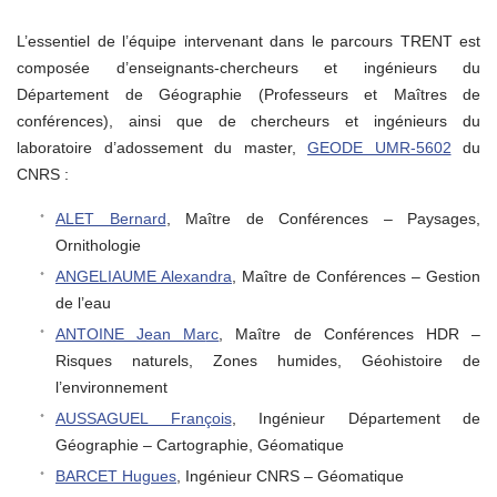
L’essentiel de l’équipe intervenant dans le parcours TRENT est
composée d’enseignants-chercheurs et ingénieurs du
Département de Géographie (Professeurs et Maîtres de
conférences), ainsi que de chercheurs et ingénieurs du
laboratoire d’adossement du master,
GEODE UMR-5602
du
CNRS :
ALET Bernard
, Maître de Conférences – Paysages,
Ornithologie
ANGELIAUME Alexandra
, Maître de Conférences – Gestion
de l’eau
ANTOINE Jean Ma
rc
, Maître de Conférences HDR –
Risques naturels, Zones humides, Géohistoire de
l’environnement
AUSSAGUEL François
, Ingénieur Département de
Géographie – Cartographie, Géomatique
BARCET Hugues
, Ingénieur CNRS – Géomatique