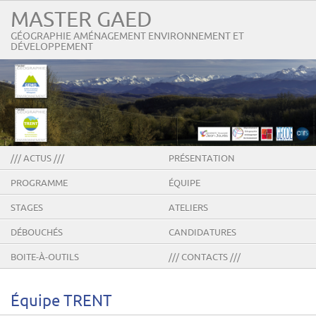
MASTER GAED
GÉOGRAPHIE AMÉNAGEMENT ENVIRONNEMENT ET
DÉVELOPPEMENT
/// ACTUS ///
PRÉSENTATION
PROGRAMME
ÉQUIPE
STAGES
ATELIERS
DÉBOUCHÉS
CANDIDATURES
BOITE-À-OUTILS
/// CONTACTS ///
Équipe TRENT