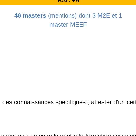
BAC +5
46 masters
(mentions) dont 3 M2E et 1
master MEEF
r des connaissances spécifiques ; attester d’un cer