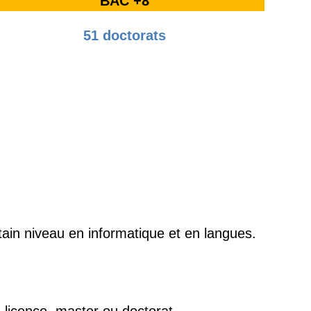
BAC +8
51 doctorats
tain niveau en informatique et en langues.