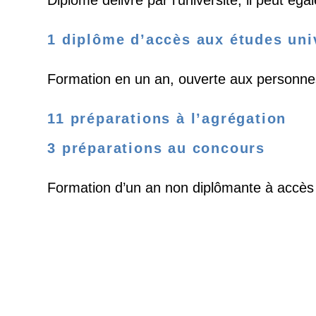
Diplôme délivré par l’université, il peut é
1 diplôme d’accès aux études uni
Formation en un an, ouverte aux personnes 
11 préparations à l’agrégation
3 préparations au concours
Formation d’un an non diplômante à accès sé