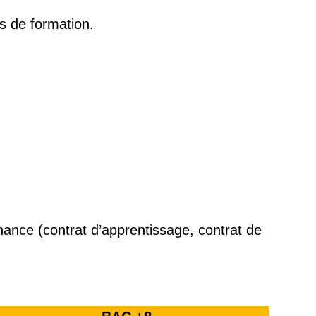
s de formation.
SEARCH
nance (contrat d’apprentissage, contrat de