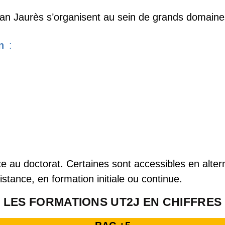
Jean Jaurès s’organisent au sein de grands domaine
n
:
e au doctorat. Certaines sont accessibles en alter
stance, en formation initiale ou continue.
LES FORMATIONS UT2J EN CHIFFRES