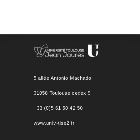
5 allée Antonio Machado
31058 Toulouse cedex 9
+33 (0)5 61 50 42 50
www.univ-tlse2.fr