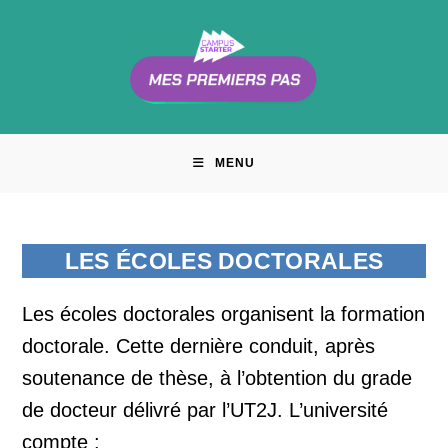
Skip
to
content
MENU
LES ÉCOLES DOCTORALES
Les écoles doctorales organisent la formation
doctorale. Cette dernière conduit, après
soutenance de thèse, à l’obtention du grade
de docteur délivré par l’UT2J. L’université
compte :