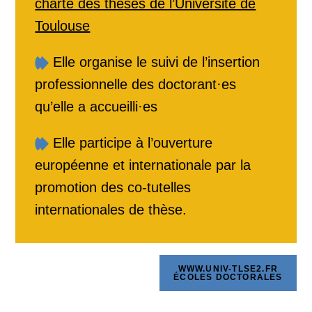
charte des thèses de l’Université de
Toulouse
Elle organise le suivi de l’insertion
professionnelle des doctorant·es
qu’elle a accueilli·es
Elle participe à l’ouverture
européenne et internationale par la
promotion des co-tutelles
internationales de thèse.
WWW.UNIV-TLSE2.FR
ÉCOLES DOCTORALES