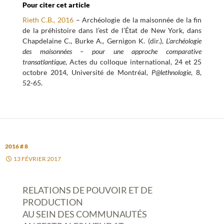
Pour citer cet article
Rieth C.B., 2016
– Archéologie de la maisonnée de la fin
de la préhistoire dans l’est de l’État de New York, dans
Chapdelaine C., Burke A., Gernigon K. (dir.),
L’archéologie
des maisonnées – pour une approche comparative
transatlantique
, Actes du colloque international, 24 et 25
octobre 2014, Université de Montréal,
P@lethnologie
, 8,
52-65.
2016 # 8
13 FÉVRIER 2017
RELATIONS DE POUVOIR ET DE
PRODUCTION
AU SEIN DES COMMUNAUTÉS