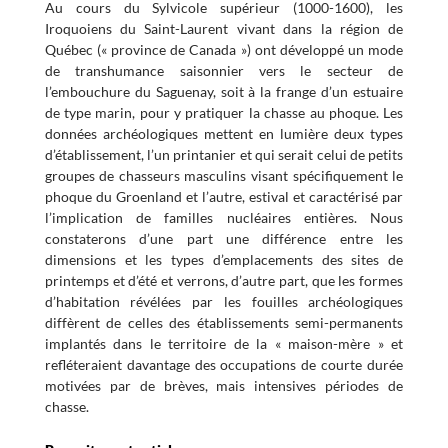
Au cours du Sylvicole supérieur (1000-1600), les
Iroquoiens du Saint-Laurent vivant dans la région de
Québec (« province de Canada ») ont développé un mode
de transhumance saisonnier vers le secteur de
l’embouchure du Saguenay, soit à la frange d’un estuaire
de type marin, pour y pratiquer la chasse au phoque. Les
données archéologiques mettent en lumière deux types
d’établissement, l’un printanier et qui serait celui de petits
groupes de chasseurs masculins visant spécifiquement le
phoque du Groenland et l’autre, estival et caractérisé par
l’implication de familles nucléaires entières. Nous
constaterons d’une part une différence entre les
dimensions et les types d’emplacements des sites de
printemps et d’été et verrons, d’autre part, que les formes
d’habitation révélées par les fouilles archéologiques
diffèrent de celles des établissements semi-permanents
implantés dans le territoire de la « maison-mère » et
refléteraient davantage des occupations de courte durée
motivées par de brèves, mais intensives périodes de
chasse.