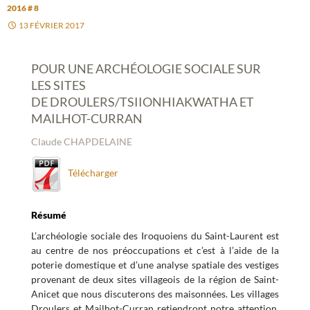
2016 # 8
13 FÉVRIER 2017
POUR UNE ARCHÉOLOGIE SOCIALE SUR
LES SITES
DE DROULERS/TSIIONHIAKWATHA ET
MAILHOT-CURRAN
Claude CHAPDELAINE
Télécharger
Résumé
L’archéologie sociale des Iroquoiens du Saint-Laurent est
au centre de nos préoccupations et c’est à l’aide de la
poterie domestique et d’une analyse spatiale des vestiges
provenant de deux sites villageois de la région de Saint-
Anicet que nous discuterons des maisonnées. Les villages
Droulers et Mailhot-Curran retiendront notre attention.