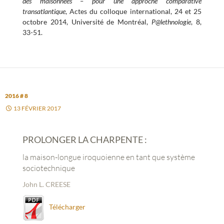
des maisonnées – pour une approche comparative
transatlantique
, Actes du colloque international, 24 et 25
octobre 2014, Université de Montréal,
P@lethnologie
, 8,
33-51.
2016 # 8
13 FÉVRIER 2017
PROLONGER LA CHARPENTE :
la maison-longue iroquoienne en tant que système
sociotechnique
John L. CREESE
Télécharger