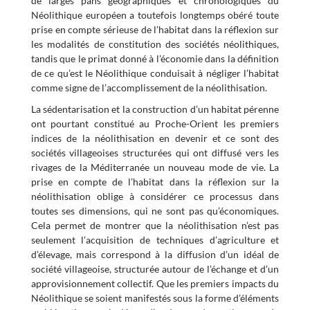
de larges pans géographiques et chronologiques du
Néolithique européen a toutefois longtemps obéré toute
prise en compte sérieuse de l’habitat dans la réflexion sur
les modalités de constitution des sociétés néolithiques,
tandis que le primat donné à l’économie dans la définition
de ce qu’est le Néolithique conduisait à négliger l’habitat
comme signe de l’accomplissement de la néolithisation.
La sédentarisation et la construction d’un habitat pérenne
ont pourtant constitué au Proche-Orient les premiers
indices de la néolithisation en devenir et ce sont des
sociétés villageoises structurées qui ont diffusé vers les
rivages de la Méditerranée un nouveau mode de vie. La
prise en compte de l’habitat dans la réflexion sur la
néolithisation oblige à considérer ce processus dans
toutes ses dimensions, qui ne sont pas qu’économiques.
Cela permet de montrer que la néolithisation n’est pas
seulement l’acquisition de techniques d’agriculture et
d’élevage, mais correspond à la diffusion d’un idéal de
société villageoise, structurée autour de l’échange et d’un
approvisionnement collectif. Que les premiers impacts du
Néolithique se soient manifestés sous la forme d’éléments