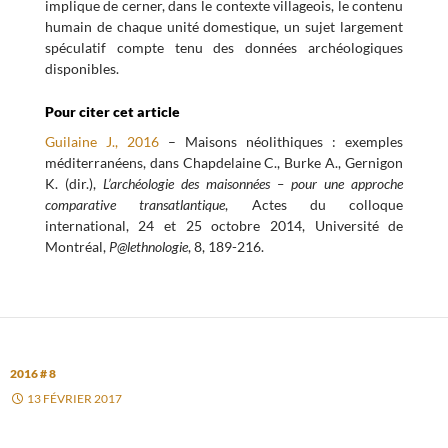
implique de cerner, dans le contexte villageois, le contenu
humain de chaque unité domestique, un sujet largement
spéculatif compte tenu des données archéologiques
disponibles.
Pour citer cet article
Guilaine J., 2016
– Maisons néolithiques : exemples
méditerranéens, dans Chapdelaine C., Burke A., Gernigon
K. (dir.),
L’archéologie des maisonnées – pour une approche
comparative transatlantique
, Actes du colloque
international, 24 et 25 octobre 2014, Université de
Montréal,
P@lethnologie
, 8, 189-216.
2016 # 8
13 FÉVRIER 2017