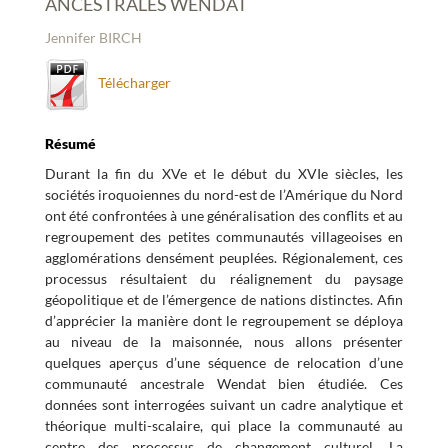
ANCESTRALES WENDAT
Jennifer BIRCH
Télécharger
Résumé
Durant la fin du XVe et le début du XVIe siècles, les
sociétés iroquoiennes du nord-est de l’Amérique du Nord
ont été confrontées à une généralisation des conflits et au
regroupement des petites communautés villageoises en
agglomérations densément peuplées. Régionalement, ces
processus résultaient du réalignement du paysage
géopolitique et de l’émergence de nations distinctes. Afin
d’apprécier la manière dont le regroupement se déploya
au niveau de la maisonnée, nous allons présenter
quelques aperçus d’une séquence de relocation d’une
communauté ancestrale Wendat bien étudiée. Ces
données sont interrogées suivant un cadre analytique et
théorique multi-scalaire, qui place la communauté au
centre des processus de changement culturel. La