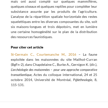
mais ont aussi compté sur quelques mammifères,
quelques oiseaux et quelques reptiles pour compléter leur
subsistance assurée par les produits de l’agriculture.
L’analyse de la répartition spatiale horizontale des restes
squelettiques entre les diverses composantes du site, soit
six maisons-longues et trois dépotoirs, met en lumière
une certaine homogénéité sur le plan de la distribution
des ressources faunistiques.
Pour citer cet article
St-Germain C., Courtemanche M., 2016
– La faune
exploitée dans les maisonnées du site Mailhot-Curran
(BgFn-2), dans Chapdelaine C., Burke A., Gernigon K. (dir.),
L’archéologie des maisonnées – pour une approche comparative
transatlantique
, Actes du colloque international, 24 et 25
octobre 2014, Université de Montréal,
P@lethnologie
, 8,
115-131.