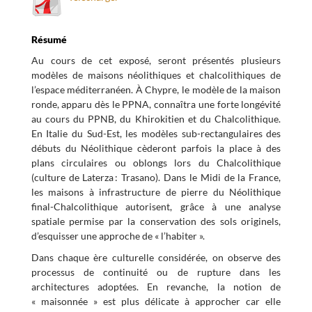
Résumé
Au cours de cet exposé, seront présentés plusieurs
modèles de maisons néolithiques et chalcolithiques de
l’espace méditerranéen. À Chypre, le modèle de la maison
ronde, apparu dès le PPNA, connaîtra une forte longévité
au cours du PPNB, du Khirokitien et du Chalcolithique.
En Italie du Sud-Est, les modèles sub-rectangulaires des
débuts du Néolithique cèderont parfois la place à des
plans circulaires ou oblongs lors du Chalcolithique
(culture de Laterza : Trasano). Dans le Midi de la France,
les maisons à infrastructure de pierre du Néolithique
final-Chalcolithique autorisent, grâce à une analyse
spatiale permise par la conservation des sols originels,
d’esquisser une approche de « l’habiter ».
Dans chaque ère culturelle considérée, on observe des
processus de continuité ou de rupture dans les
architectures adoptées. En revanche, la notion de
« maisonnée » est plus délicate à approcher car elle