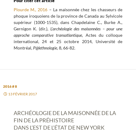
Pour citer cet article
Plourde M., 2016
– La maisonnée chez les chasseurs de
phoque iroquoiens de la province de Canada au Sylvicole
supérieur (1000-1535), dans Chapdelaine C., Burke A.,
Gernigon K. (dir.),
L’archéologie des maisonnées – pour une
approche comparative transatlantique
, Actes du colloque
international, 24 et 25 octobre 2014, Université de
Montréal,
P@lethnologie
, 8, 66-82.
2016 # 8
13 FÉVRIER 2017
ARCHÉOLOGIE DE LA MAISONNÉE DE LA
FIN DE LA PRÉHISTOIRE
DANS L’EST DE L’ÉTAT DE NEW YORK