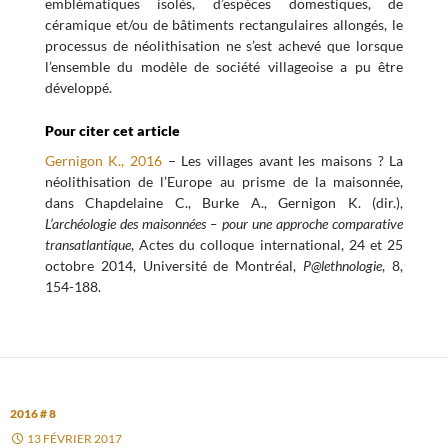
emblématiques isolés, d’espèces domestiques, de
céramique et/ou de bâtiments rectangulaires allongés, le
processus de néolithisation ne s’est achevé que lorsque
l’ensemble du modèle de société villageoise a pu être
développé.
Pour citer cet article
Gernigon K., 2016
– Les villages avant les maisons ? La
néolithisation de l’Europe au prisme de la maisonnée,
dans Chapdelaine C., Burke A., Gernigon K. (dir.),
L’archéologie des maisonnées – pour une approche comparative
transatlantique
, Actes du colloque international, 24 et 25
octobre 2014, Université de Montréal,
P@lethnologie
, 8,
154-188.
2016 # 8
13 FÉVRIER 2017