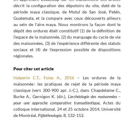
décrit la configuration des dépotoirs du site, daté de la
période maya classique, de Motul de San José, Petén,
Guatemala, et la compare avec ceux découverts ailleurs
au sein de l’aire maya. Nous montrons la façon dont le
dépôt des ordures était constitutif (1) de la définition de
l’espace de la maisonnée, (2) du marquage du cycle de vie
des maisonnées, (3) de l’expérience différente des statuts
sociaux et (4) de l’expression possible de dispositions
régionales.
Pour citer cet article
Halperin C.T., Foias A., 2016
– Les ordures de la
maisonnée : les pratiques de rejet de la période maya
classique (vers 300-900 apr. J.-C.), dans Chapdelaine C.,
Burke A., Gernigon K. (dir.),
L’archéologie des maisonnées –
pour une approche comparative transatlantique
, Actes du
colloque international, 24 et 25 octobre 2014, Université
de Montréal,
P@lethnologie
, 8, 132-152.