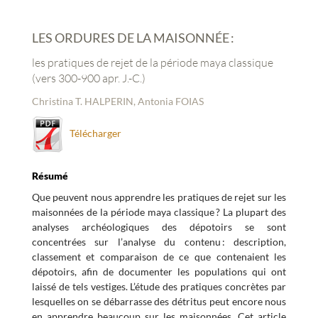
LES ORDURES DE LA MAISONNÉE :
les pratiques de rejet de la période maya classique
(vers 300-900 apr. J.-C.)
Christina T. HALPERIN, Antonia FOIAS
Télécharger
Résumé
Que peuvent nous apprendre les pratiques de rejet sur les
maisonnées de la période maya classique ? La plupart des
analyses archéologiques des dépotoirs se sont
concentrées sur l’analyse du contenu : description,
classement et comparaison de ce que contenaient les
dépotoirs, afin de documenter les populations qui ont
laissé de tels vestiges. L’étude des pratiques concrètes par
lesquelles on se débarrasse des détritus peut encore nous
en apprendre beaucoup sur les maisonnées. Cet article