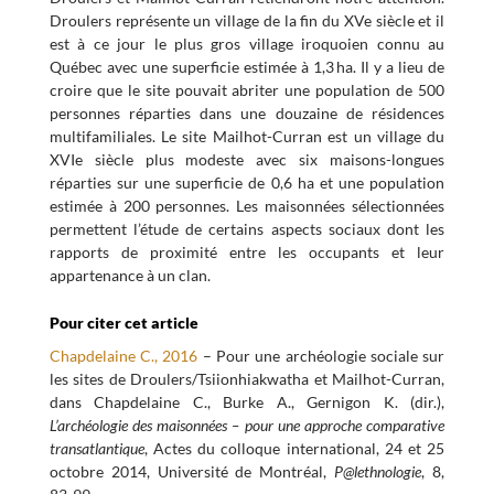
Droulers représente un village de la fin du XVe siècle et il
est à ce jour le plus gros village iroquoien connu au
Québec avec une superficie estimée à 1,3 ha. Il y a lieu de
croire que le site pouvait abriter une population de 500
personnes réparties dans une douzaine de résidences
multifamiliales. Le site Mailhot-Curran est un village du
XVIe siècle plus modeste avec six maisons-longues
réparties sur une superficie de 0,6 ha et une population
estimée à 200 personnes. Les maisonnées sélectionnées
permettent l’étude de certains aspects sociaux dont les
rapports de proximité entre les occupants et leur
appartenance à un clan.
Pour citer cet article
Chapdelaine C., 2016
– Pour une archéologie sociale sur
les sites de Droulers/Tsiionhiakwatha et Mailhot-Curran,
dans Chapdelaine C., Burke A., Gernigon K. (dir.),
L’archéologie des maisonnées – pour une approche comparative
transatlantique
, Actes du colloque international, 24 et 25
octobre 2014, Université de Montréal,
P@lethnologie
, 8,