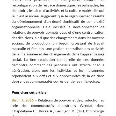
reconfiguration de l’espace domestique, les palissades, les
dépotoirs, les aires d’activités, et la culture matérielle qui
leur est associée, suggèrent que le regroupement résulta
du développement d’un degré significatif de complexité
organisationnelle. Cela incluait le développement de
relations de pouvoir asymétriques et d’une centralisation
des décisions, ainsi que des changements dans les moyens
sociaux de production, un besoin croissant de travail
masculin et féminin, une gestion centralisée des activités
de la maisonnée et des changements dans l’apprentissage
social. La fine résolution temporelle de ces données
démontre comment ces processus ont affecté chaque
génération, alors que les individus et les maisonnées
répondaient aux défis et aux opportunités de la vie dans
de grandes communautés co-résidentielles villageoises.
Pour citer cet article
Birch J., 2016
– Relations de pouvoir et de production au
sein des communautés ancestrales Wendat, dans
Chapdelaine C., Burke A., Gernigon K. (dir.),
L’archéologie