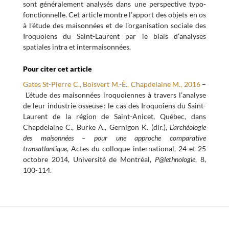
sont généralement analysés dans une perspective typo-
fonctionnelle. Cet article montre l’apport des objets en os
à l’étude des maisonnées et de l’organisation sociale des
Iroquoiens du Saint-Laurent par le biais d’analyses
spatiales intra et intermaisonnées.
Pour citer cet article
Gates St-Pierre C., Boisvert M.-È., Chapdelaine M., 2016
–
L’étude des maisonnées iroquoiennes à travers l’analyse
de leur industrie osseuse : le cas des Iroquoiens du Saint-
Laurent de la région de Saint-Anicet, Québec, dans
Chapdelaine C., Burke A., Gernigon K. (dir.),
L’archéologie
des maisonnées – pour une approche comparative
transatlantique
, Actes du colloque international, 24 et 25
octobre 2014, Université de Montréal,
P@lethnologie
, 8,
100-114.