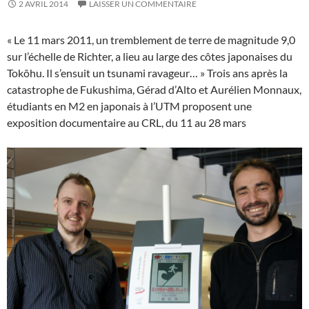
2 AVRIL 2014
LAISSER UN COMMENTAIRE
« Le 11 mars 2011, un tremblement de terre de magnitude 9,0
sur l’échelle de Richter, a lieu au large des côtes japonaises du
Tokôhu. Il s’ensuit un tsunami ravageur… » Trois ans après la
catastrophe de Fukushima, Gérad d’Alto et Aurélien Monnaux,
étudiants en M2 en japonais à l’UTM proposent une
exposition documentaire au CRL, du 11 au 28 mars