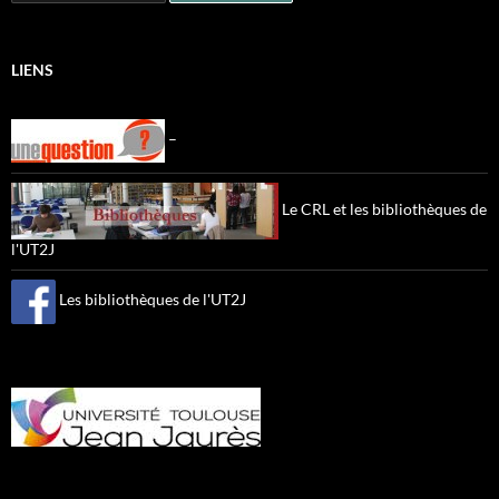
LIENS
–
Le CRL et les bibliothèques de
l'UT2J
Les bibliothèques de l'UT2J