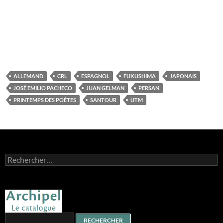
ALLEMAND
CRL
ESPAGNOL
FUKUSHIMA
JAPONAIS
JOSÉ EMILIO PACHECO
JUAN GELMAN
PERSAN
PRINTEMPS DES POÈTES
SANTOUR
UTM
Rechercher :