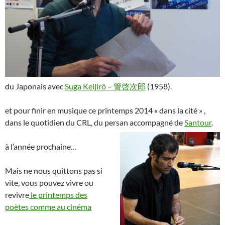
du Japonais avec
Suga Keijirô – 管啓次郎
(1958).
et pour finir en musique ce printemps 2014 « dans la cité » ,
dans le quotidien du CRL, du persan accompagné de
Santour
.
à l’année prochaine…
Mais ne nous quittons pas si
vite, vous pouvez vivre ou
revivre
le printemps des
poètes comme au cinéma