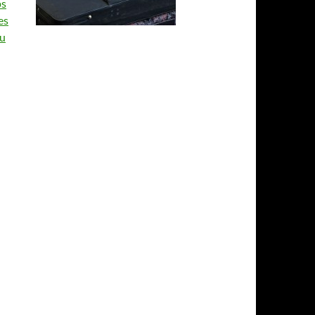
ps
es
u