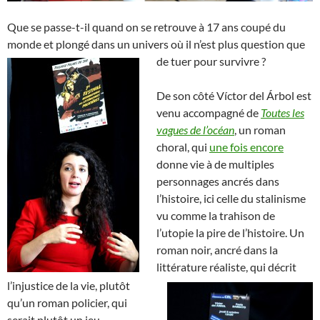
Que se passe-t-il quand on se retrouve à 17 ans coupé du
monde et plongé dans un univers où il n’est plus question que
de tuer pour survivre ?
De son côté Víctor del Árbol est
venu accompagné de
Toutes les
vagues de l’océan
, un roman
choral, qui
une fois encore
donne vie à de multiples
personnages ancrés dans
l’histoire, ici celle du stalinisme
vu comme la trahison de
l’utopie la pire de l’histoire.
Un
roman noir, ancré dans la
littérature réaliste, qui décrit
l’injustice de la vie, plutôt
qu’un roman policier, qui
serait plutôt un jeu