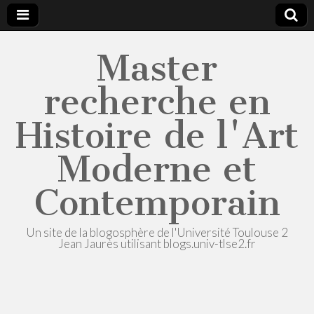
Master
recherche en
Histoire de l'Art
Moderne et
Contemporain
Un site de la blogosphère de l'Université Toulouse 2
Jean Jaurès utilisant blogs.univ-tlse2.fr