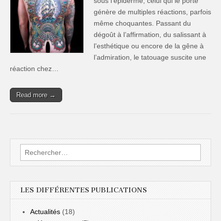
sous l’épiderme, celui qui le porte
génère de multiples réactions, parfois
même choquantes. Passant du
dégoût à l’affirmation, du salissant à
l’esthétique ou encore de la gêne à
l’admiration, le tatouage suscite une
réaction chez…
Read more →
Rechercher :
LES DIFFÉRENTES PUBLICATIONS
Actualités
(18)