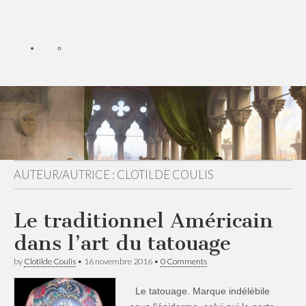
AUTEUR/AUTRICE :
CLOTILDE COULIS
Le traditionnel Américain
dans l’art du tatouage
by
Clotilde Coulis
•
16 novembre 2016
•
0 Comments
Le tatouage. Marque indélébile