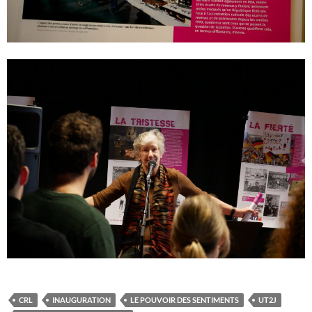
CRL
INAUGURATION
LE POUVOIR DES SENTIMENTS
UT2J