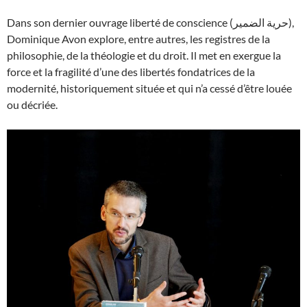
Dans son dernier ouvrage liberté de conscience (حرية الضمير),
Dominique Avon explore, entre autres, les registres de la
philosophie, de la théologie et du droit. Il met en exergue la
force et la fragilité d’une des libertés fondatrices de la
modernité, historiquement située et qui n’a cessé d’être louée
ou décriée.