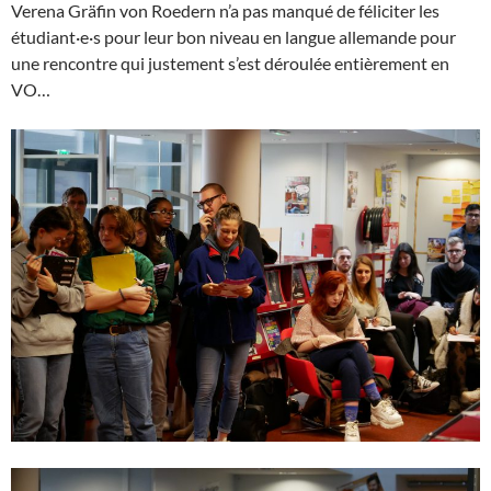
Verena Gräfin von Roedern n’a pas manqué de féliciter les
étudiant·e·s pour leur bon niveau en langue allemande pour
une rencontre qui justement s’est déroulée entièrement en
VO…