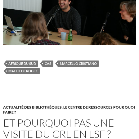
AFRIQUE DU SUD
CAS
MARCELLO CRISTIANO
MATHILDE ROGEZ
ACTUALITÉ DES BIBLIOTHÈQUES
,
LE CENTRE DE RESSOURCES POUR QUOI
FAIRE ?
ET POURQUOI PAS UNE
VISITE DU CRL EN LSF ?