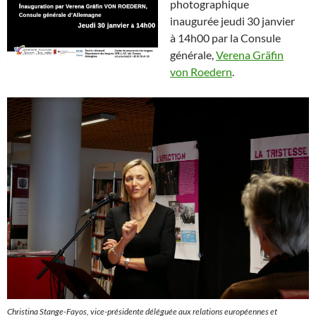
photographique
inaugurée jeudi 30 janvier
à 14h00 par la Consule
générale,
Verena Gräfin
von Roedern
.
Christina Stange-Fayos, vice-présidente déléguée aux relations européennes et