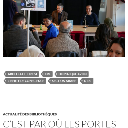
ABDELLATIF IDRISSI
CRL
DOMINIQUE AVON
LIBERTÉ DE CONSCIENCE
SECTION ARABE
UT2J
ACTUALITÉ DES BIBLIOTHÈQUES
C’EST PAR OÙ LES PORTES