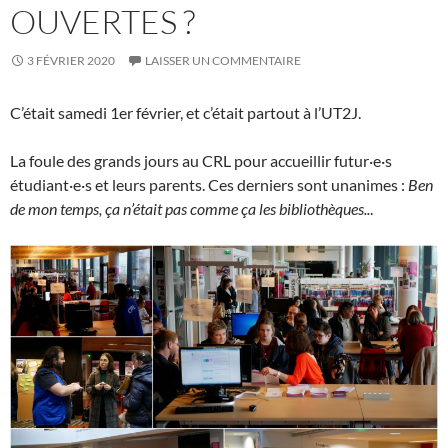
OUVERTES ?
3 FÉVRIER 2020
LAISSER UN COMMENTAIRE
C’était samedi 1er février, et c’était partout à l’UT2J.
La foule des grands jours au CRL pour accueillir futur·e·s
étudiant·e·s et leurs parents. Ces derniers sont unanimes :
Ben
de mon temps, ça n’était pas comme ça les bibliothèques..
.