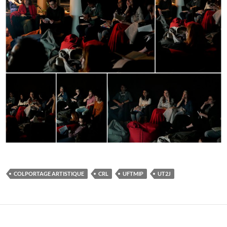
COLPORTAGE ARTISTIQUE
CRL
UFTMIP
UT2J