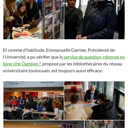
Et comme d’habitude, Emmanuelle Garnier, Présidente de
l’Université, a pu vérifier que l
e service de question-réponse en
ligne
Une Question ?
, proposé par les bibliothécaires du réseau
universitaire toulousain, est toujours aussi efficace.