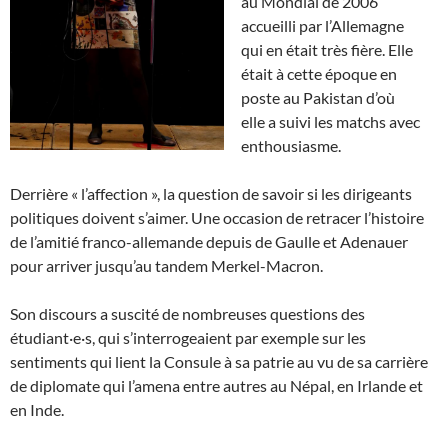
au Mondial de 2006
accueilli par l’Allemagne
qui en était très fière. Elle
était à cette époque en
poste au Pakistan d’où
elle a suivi les matchs avec
enthousiasme.
Derrière « l’affection », la question de savoir si les dirigeants
politiques doivent s’aimer. Une occasion de retracer l’histoire
de l’amitié franco-allemande depuis de Gaulle et Adenauer
pour arriver jusqu’au tandem Merkel-Macron.
Son discours a suscité de nombreuses questions des
étudiant·e·s, qui s’interrogeaient par exemple sur les
sentiments qui lient la Consule à sa patrie au vu de sa carrière
de diplomate qui l’amena entre autres au Népal, en Irlande et
en Inde.