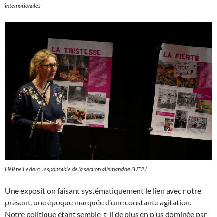
internationales
Hélène Leclerc, responsable de la section allemand de l’UT2J
Une exposition faisant systématiquement le lien avec notre
présent, une époque marquée d’une constante agitation.
Notre politique étant semble-t-il de plus en plus dominée par