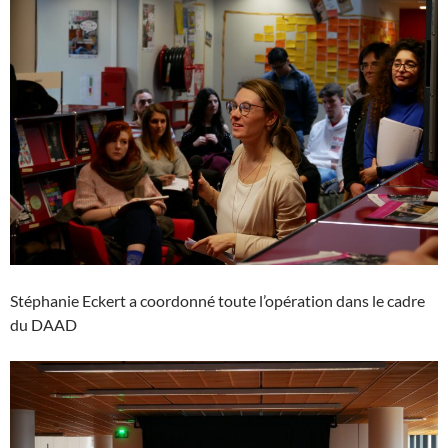
Stéphanie Eckert a coordonné toute l’opération dans le cadre
du DAAD