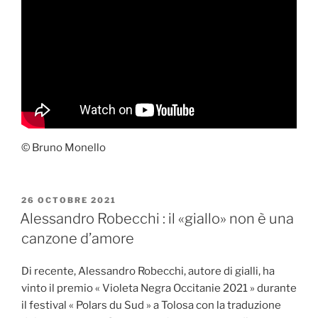
© Bruno Monello
PUBLIÉ
26 OCTOBRE 2021
LE
Alessandro Robecchi : il «giallo» non è una
canzone d’amore
Di recente, Alessandro Robecchi, autore di gialli, ha
vinto il premio « Violeta Negra Occitanie 2021 » durante
il festival « Polars du Sud » a Tolosa con la traduzione