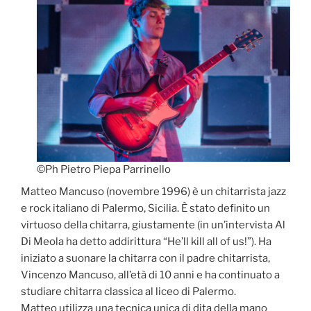
©Ph Pietro Piepa Parrinello
Matteo Mancuso (novembre 1996) è un chitarrista jazz
e rock italiano di Palermo, Sicilia. È stato definito un
virtuoso della chitarra, giustamente (in un’intervista Al
Di Meola ha detto addirittura “He’ll kill all of us!”). Ha
iniziato a suonare la chitarra con il padre chitarrista,
Vincenzo Mancuso, all’età di 10 anni e ha continuato a
studiare chitarra classica al liceo di Palermo.
Matteo utilizza una tecnica unica di dita della mano