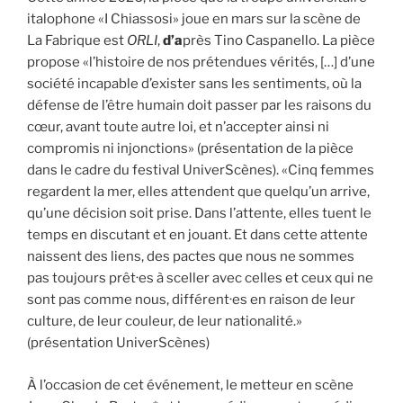
italophone «I Chiassosi» joue en mars sur la scène de
La Fabrique est
ORLI
,
d’a
près Tino Caspanello. La pièce
propose «l’histoire de nos prétendues vérités, […] d’une
société incapable d’exister sans les sentiments, où la
défense de l’être humain doit passer par les raisons du
cœur, avant toute autre loi, et n’accepter ainsi ni
compromis ni injonctions» (présentation de la pièce
dans le cadre du festival UniverScènes). «Cinq femmes
regardent la mer, elles attendent que quelqu’un arrive,
qu’une décision soit prise. Dans l’attente, elles tuent le
temps en discutant et en jouant. Et dans cette attente
naissent des liens, des pactes que nous ne sommes
pas toujours prêt·es à sceller avec celles et ceux qui ne
sont pas comme nous, différent·es en raison de leur
culture, de leur couleur, de leur nationalité.»
(présentation UniverScènes)
À l’occasion de cet événement, le metteur en scène