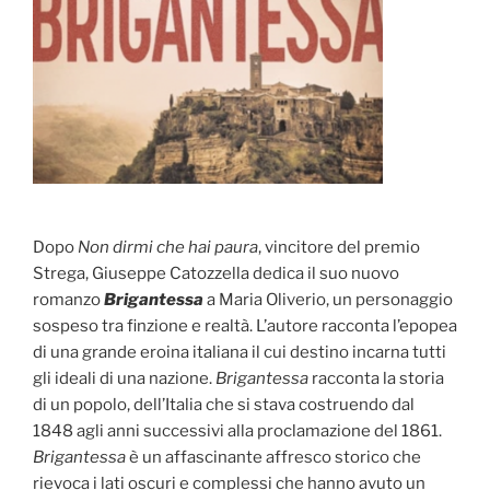
Dopo
Non dirmi che hai paura
, vincitore del premio
Strega, Giuseppe Catozzella dedica il suo nuovo
romanzo
Brigantessa
a Maria Oliverio, un personaggio
sospeso tra finzione e realtà. L’autore racconta l’epopea
di una grande eroina italiana il cui destino incarna tutti
gli ideali di una nazione.
Brigantessa
racconta la storia
di un popolo, dell’Italia che si stava costruendo dal
1848 agli anni successivi alla proclamazione del 1861.
Brigantessa
è un affascinante affresco storico che
rievoca i lati oscuri e complessi che hanno avuto un