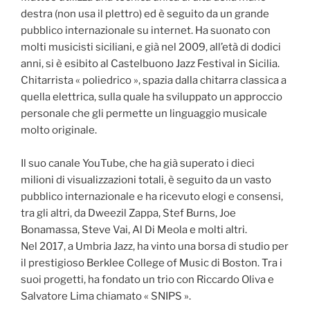
destra (non usa il plettro) ed è seguito da un grande
pubblico internazionale su internet. Ha suonato con
molti musicisti siciliani, e già nel 2009, all’età di dodici
anni, si è esibito al Castelbuono Jazz Festival in Sicilia.
Chitarrista « poliedrico », spazia dalla chitarra classica a
quella elettrica, sulla quale ha sviluppato un approccio
personale che gli permette un linguaggio musicale
molto originale.
Il suo canale YouTube, che ha già superato i dieci
milioni di visualizzazioni totali, è seguito da un vasto
pubblico internazionale e ha ricevuto elogi e consensi,
tra gli altri, da Dweezil Zappa, Stef Burns, Joe
Bonamassa, Steve Vai, Al Di Meola e molti altri.
Nel 2017, a Umbria Jazz, ha vinto una borsa di studio per
il prestigioso Berklee College of Music di Boston. Tra i
suoi progetti, ha fondato un trio con Riccardo Oliva e
Salvatore Lima chiamato « SNIPS ».