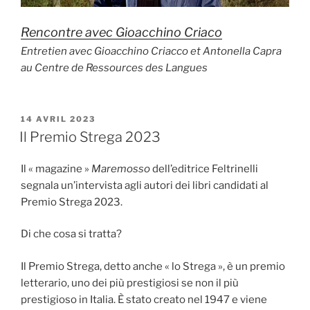
Rencontre avec Gioacchino Criaco
Entretien avec Gioacchino Criacco et Antonella Capra
au Centre de Ressources des Langues
PUBLIÉ
14 AVRIL 2023
LE
Il Premio Strega 2023
Il « magazine »
Maremosso
dell’editrice Feltrinelli
segnala un’intervista agli autori dei libri candidati al
Premio Strega 2023.
Di che cosa si tratta?
Il Premio Strega, detto anche « lo Strega », è un premio
letterario, uno dei più prestigiosi se non il più
prestigioso in Italia. È stato creato nel 1947 e viene