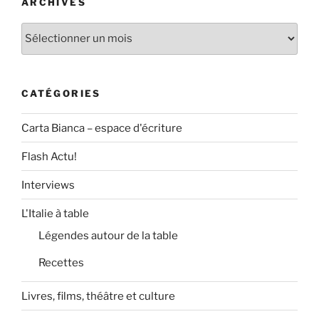
ARCHIVES
Archives
CATÉGORIES
Carta Bianca – espace d'écriture
Flash Actu!
Interviews
L'Italie à table
Légendes autour de la table
Recettes
Livres, films, théâtre et culture