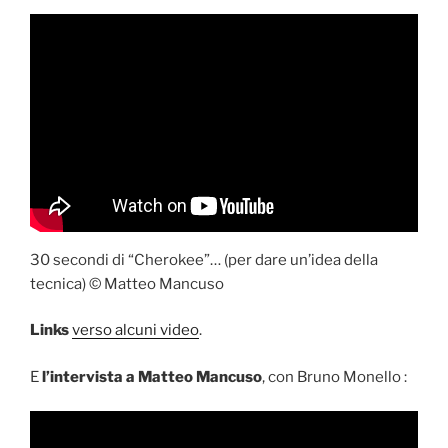
30 secondi di “Cherokee”… (per dare un’idea della
tecnica) © Matteo Mancuso
Links
verso alcuni video
.
E
l’intervista
a Matteo Mancuso
, con Bruno Monello :