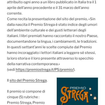
attribuito ogni anno a un libro pubblicato in Italia tra il 1
aprile dell’anno precedente e il 31 marzo dell’anno
corrente.
Come recita la presentazione del sito del premio, «Sin
dalla nascita il Premio Strega è stato indice degli umori
dell’ambiente culturale e dei gusti letterari degli
italiani. I libri premiati hanno raccontato il nostro Paese,
documentandone la lingua, i cambiamenti, le tradizioni.
In questi settant’anni le scelte compiute dal Premio
hanno incoraggiato i lettori italiani a leggere sé stessi,
la loro storia e il loro presente attraverso lo specchio
della narrativa contemporanea.»
(vedi
https://premiostrega.it/PS/premio/
).
Il
sito del Premio Strega
.
Il premio si compone di
cinque (5) rubriche :
Premio Strega, Premio