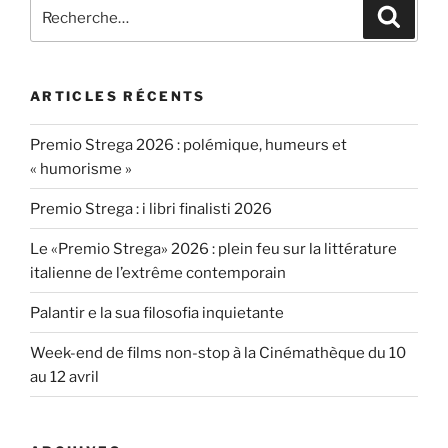
Recherche
Recher
pour
:
ARTICLES RÉCENTS
Premio Strega 2026 : polémique, humeurs et
« humorisme »
Premio Strega : i libri finalisti 2026
Le «Premio Strega» 2026 : plein feu sur la littérature
italienne de l’extrême contemporain
Palantir e la sua filosofia inquietante
Week-end de films non-stop à la Cinémathèque du 10
au 12 avril