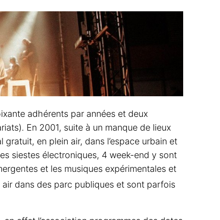
 soixante adhérents par années et deux
iats). En 2001, suite à un manque de lieux
 gratuit, en plein air, dans l’espace urbain et
des siestes électroniques, 4 week-end y sont
 émergentes et les musiques expérimentales et
n air dans des parc publiques et sont parfois