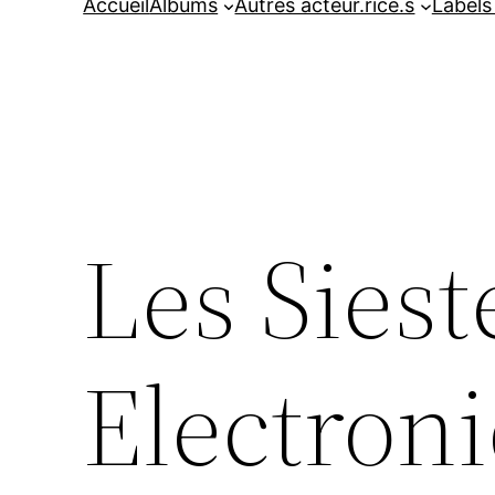
Accueil
Albums
Autres acteur.rice.s
Labels
Les Siest
Electron