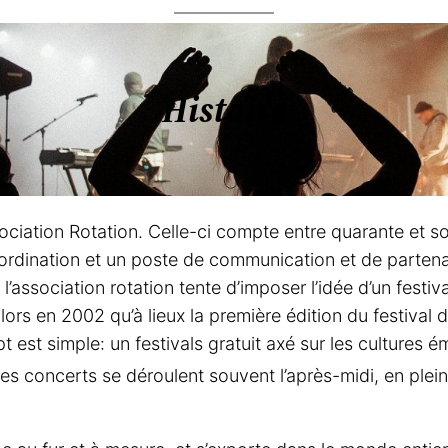
Histoire
association Rotation. Celle-ci compte entre quarante et
ordination et un poste de communication et de partenar
association rotation tente d’imposer l’idée d’un festival
ors en 2002 qu’à lieux la première édition du festival 
t est simple: un festivals gratuit axé sur les cultures
Les concerts se déroulent souvent l’après-midi, en plei