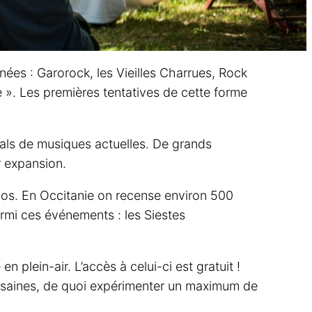
ées : Garorock, les Vieilles Charrues, Rock
e ». Les premières tentatives de cette forme
vals de musiques actuelles. De grands
r expansion.
clos. En Occitanie on recense environ 500
armi ces événements : les Siestes
lein-air. L’accès à celui-ci est gratuit !
ousaines, de quoi expérimenter un maximum de