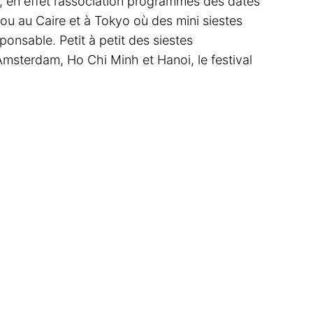
r, en effet l’association programmes des dates
ou au Caire et à Tokyo où des mini siestes
onsable. Petit à petit des siestes
sterdam, Ho Chi Minh et Hanoi, le festival