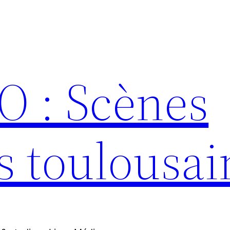
 : Scènes
s toulousai