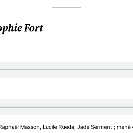
ophie Fort
Raphaël Masson, Lucile Rueda, Jade Serment ; mené e