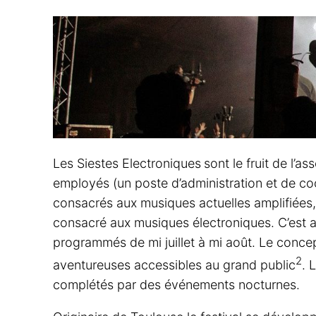
Les Siestes Electroniques
sont le fruit de l’
employés (un poste d’administration et de co
consacrés aux musiques actuelles amplifiées, l’
consacré aux musiques électroniques. C’est al
programmés de mi juillet à mi août. Le concep
2
aventureuses accessibles au grand public
. 
complétés par des événements nocturnes.