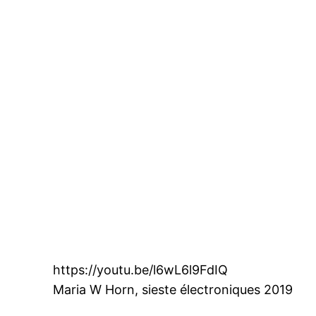
https://youtu.be/l6wL6l9FdIQ
Maria W Horn, sieste électroniques 2019