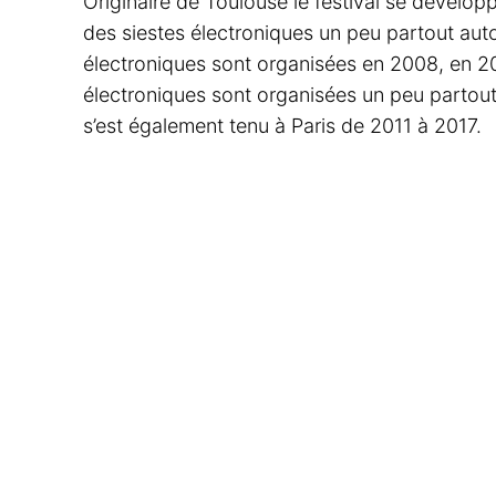
Originaire de Toulouse le festival se dévelop
des siestes électroniques un peu partout aut
électroniques sont organisées en 2008, en 200
électroniques sont organisées un peu partou
s’est également tenu à Paris de 2011 à 2017.