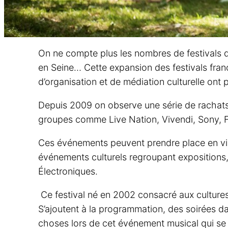
On ne compte plus les nombres de festivals q
en Seine… Cette expansion des festivals franç
d’organisation et de médiation culturelle ont
Depuis 2009 on observe une série de rachats e
groupes comme Live Nation, Vivendi, Sony, Fim
Ces événements peuvent prendre place en vill
événements culturels regroupant expositions, 
Électroniques.
Ce festival né en 2002 consacré aux cultures 
S’ajoutent à la programmation, des soirées d
choses lors de cet événement musical qui se d