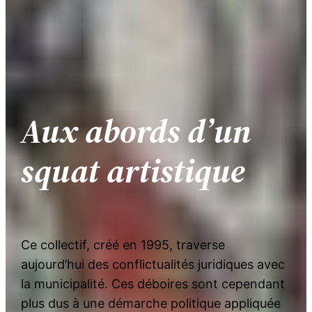
Aux abords d’un
squat artistique
Ce collectif, créé en 1995, traverse
aujourd’hui des conflictualités juridiques avec
la municipalité. Ces déboires sont cependant
plus dus à une démarche politique appliquée