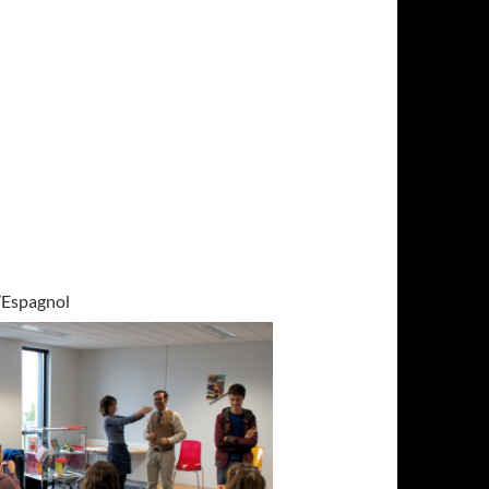
d’Espagnol