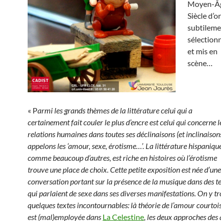
Moyen-Âg
Siècle d’or
subtileme
sélection
et mis en
scène…
« P
armi les grands thèmes de la littérature celui qui a
certainement fait couler le plus d’encre est celui qui concerne l
relations humaines dans toutes ses déclinaisons (et inclinaisons
appelons les ‘amour, sexe, érotisme…’. La littérature hispanique
comme beaucoup d’autres, est riche en histoires où l’érotisme
trouve une place de choix. Cette petite exposition est née d’une
conversation portant sur la présence de la musique dans des t
qui parlaient de sexe dans ses diverses manifestations. On y t
quelques textes incontournables: là théorie de l’amour courtois 
est (mal)employée dans
La Celestine
,
les deux approches des