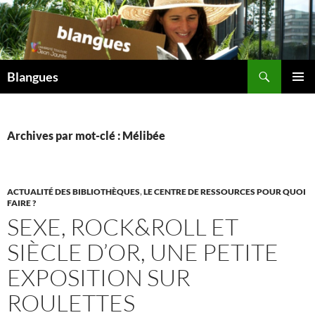
Aller
au
contenu
Recherche
Blangues
MENU
PRINCI
Archives par mot-clé : Mélibée
ACTUALITÉ DES BIBLIOTHÈQUES
,
LE CENTRE DE RESSOURCES POUR QUOI
FAIRE ?
SEXE, ROCK&ROLL ET
SIÈCLE D’OR, UNE PETITE
EXPOSITION SUR
ROULETTES