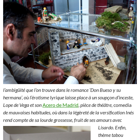
l’ambigüité que l’on trouve dans le romance ‘Don Bueso y su
hermana’, où l’érotisme lyrique laisse place à un soupçon d’inceste,
Lope de Vega et son
Acero de Madrid
,
pièce de théâtre,
comedia
de mauvaises habitudes, où dans la légèreté de la versification Inés
rend compte de sa lourde grossesse, fruit de ses amours avec
Lisardo.
Enfin,
thème tabou