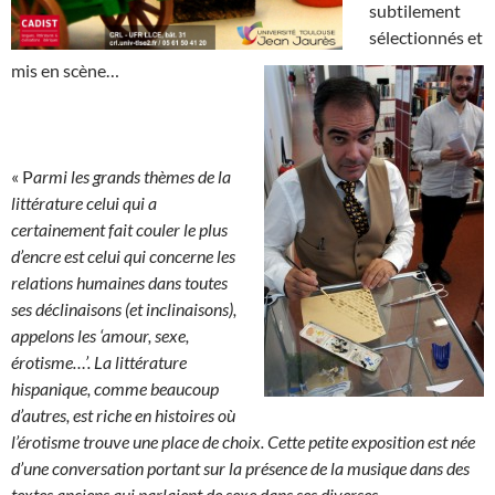
subtilement
sélectionnés et
mis en scène…
« P
armi les grands thèmes de la
littérature celui qui a
certainement fait couler le plus
d’encre est celui qui concerne les
relations humaines dans toutes
ses déclinaisons (et inclinaisons),
appelons les ‘amour, sexe,
érotisme…’. La littérature
hispanique, comme beaucoup
d’autres, est riche en histoires où
l’érotisme trouve une place de choix. Cette petite exposition est née
d’une conversation portant sur la présence de la musique dans des
textes anciens qui parlaient de sexe dans ses diverses