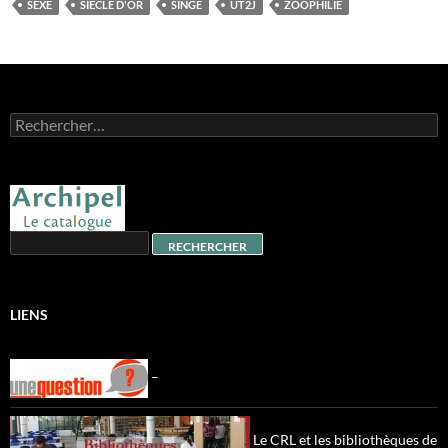
SEXE
SIÈCLE D'OR
SINGE
UT2J
ZOOPHILIE
Rechercher :
LIENS
–
Le CRL et les bibliothèques de