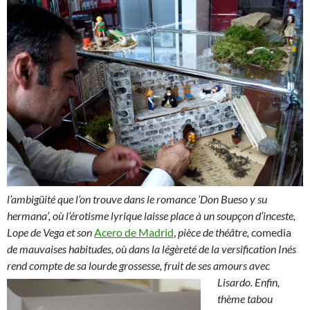
l’ambigüité que l’on trouve dans le romance ‘Don Bueso y su
hermana’, où l’érotisme lyrique laisse place à un soupçon d’inceste,
Lope de Vega et son
Acero de Madrid
,
pièce de théâtre,
comedia
de mauvaises habitudes, où dans la légèreté de la versification Inés
rend compte de sa lourde grossesse, fruit de ses amours avec
Lisardo.
Enfin,
thème tabou