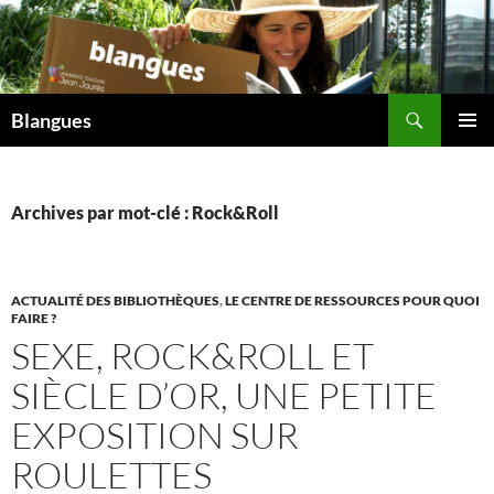
Aller
au
contenu
Recherche
Blangues
MENU
PRINCI
Archives par mot-clé : Rock&Roll
ACTUALITÉ DES BIBLIOTHÈQUES
,
LE CENTRE DE RESSOURCES POUR QUOI
FAIRE ?
SEXE, ROCK&ROLL ET
SIÈCLE D’OR, UNE PETITE
EXPOSITION SUR
ROULETTES