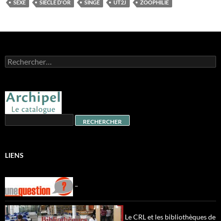
SEXE
SIÈCLE D'OR
SINGE
UT2J
ZOOPHILIE
Rechercher :
LIENS
–
Le CRL et les bibliothèques de