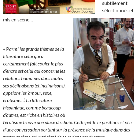
subtilement
sélectionnés et
mis en scène…
« P
armi les grands thèmes de la
littérature celui qui a
certainement fait couler le plus
d’encre est celui qui concerne les
relations humaines dans toutes
ses déclinaisons (et inclinaisons),
appelons les ‘amour, sexe,
érotisme…’. La littérature
hispanique, comme beaucoup
d’autres, est riche en histoires où
l’érotisme trouve une place de choix. Cette petite exposition est née
d’une conversation portant sur la présence de la musique dans des
textes anciens qui parlaient de sexe dans ses diverses