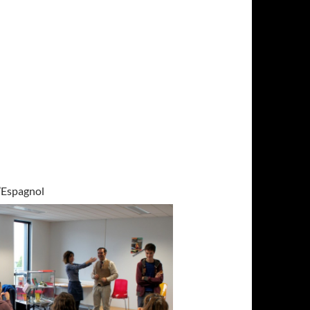
d’Espagnol