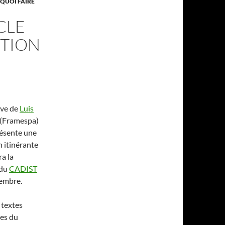
 QUOI FAIRE
CLE
ITION
tive de
Luis
(Framespa)
ésente une
n itinérante
a la
 du
CADIST
cembre.
textes
es du