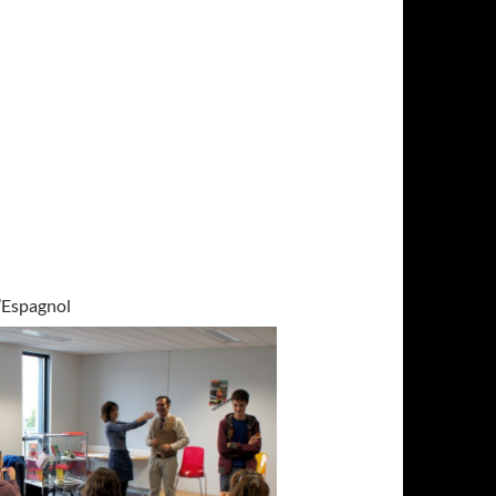
d’Espagnol