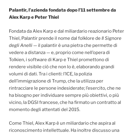
Palantir, l’azienda fondata dopo l’11 settembre da
Alex Karp e Peter Thiel
Fondata da Alex Karp e dal miliardario reazionario Peter
Thiel, Palantir prende il nome dal folklore de
Il Signore
degli Anelli
— il palantir è una pietra che permette di
vedere a distanza — e, proprio come nell’opera di
Tolkien, i software di Karp e Thiel promettono di
rendere visibile ciò che non lo è, elaborando grandi
volumi di dati. Tra i clienti: l’ICE, la polizia
dell’immigrazione di Trump, che la utilizza per
rintracciare le persone indesiderate; l’esercito, che ne
ha bisogno per individuare sempre più obiettivi, o più
vicino, la DGSI francese, che ha firmato un contratto al
momento degli attentati del 2015.
Come Thiel, Alex Karp è un miliardario che aspira al
riconoscimento intellettuale. Ha inoltre discusso una