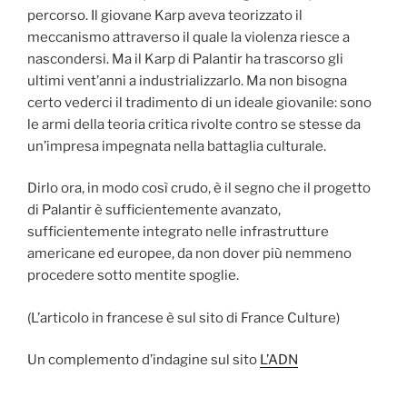
percorso. Il giovane Karp aveva teorizzato il
meccanismo attraverso il quale la violenza riesce a
nascondersi. Ma il Karp di Palantir ha trascorso gli
ultimi vent’anni a industrializzarlo. Ma non bisogna
certo vederci il tradimento di un ideale giovanile: sono
le armi della teoria critica rivolte contro se stesse da
un’impresa impegnata nella battaglia culturale.
Dirlo ora, in modo così crudo, è il segno che il progetto
di Palantir è sufficientemente avanzato,
sufficientemente integrato nelle infrastrutture
americane ed europee, da non dover più nemmeno
procedere sotto mentite spoglie.
(L’articolo in francese è sul sito di France Culture)
Un complemento d’indagine sul sito
L’ADN