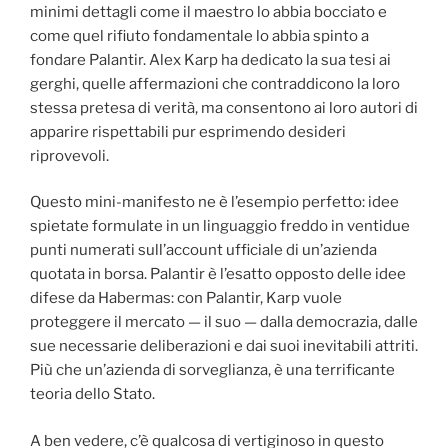
minimi dettagli come il maestro lo abbia bocciato e
come quel rifiuto fondamentale lo abbia spinto a
fondare Palantir. Alex Karp ha dedicato la sua tesi ai
gerghi, quelle affermazioni che contraddicono la loro
stessa pretesa di verità, ma consentono ai loro autori di
apparire rispettabili pur esprimendo desideri
riprovevoli.
Questo mini-manifesto ne è l’esempio perfetto: idee
spietate formulate in un linguaggio freddo in ventidue
punti numerati sull’account ufficiale di un’azienda
quotata in borsa. Palantir è l’esatto opposto delle idee
difese da Habermas: con Palantir, Karp vuole
proteggere il mercato — il suo — dalla democrazia, dalle
sue necessarie deliberazioni e dai suoi inevitabili attriti.
Più che un’azienda di sorveglianza, è una terrificante
teoria dello Stato.
A ben vedere, c’è qualcosa di vertiginoso in questo