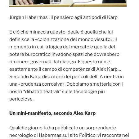
Jürgen Habermas : il pensiero agli antipodi di Karp
E ciò che minaccia questo ideale è quella che lui
definisce la «colonizzazione del mondo vissuto»: il
momento in cui la logica del mercato e quella del
potere burocratico invadono spazi che dovrebbero
rimanere governati dal dialogo. E questo non è
esattamente il campo di competenza di Alex Karp…
Secondo Karp, discutere dei pericoli dell’IA rientra in
una «prudenza corrosiva». Dobbiamo smetterla con i
nostri “dibattiti teatrali” sulle tecnologie più
pericolose.
Un mini-manifesto, secondo Alex Karp
Qualche giorno fa ha pubblicato un sorprendente
necrologio di Habermas sul sito Politico: vi racconta nei