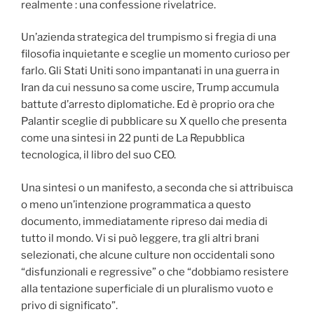
realmente : una confessione rivelatrice.
Un’azienda strategica del trumpismo si fregia di una
filosofia inquietante e sceglie un momento curioso per
farlo. Gli Stati Uniti sono impantanati in una guerra in
Iran da cui nessuno sa come uscire, Trump accumula
battute d’arresto diplomatiche. Ed è proprio ora che
Palantir sceglie di pubblicare su X quello che presenta
come una sintesi in 22 punti de La Repubblica
tecnologica, il libro del suo CEO.
Una sintesi o un manifesto, a seconda che si attribuisca
o meno un’intenzione programmatica a questo
documento, immediatamente ripreso dai media di
tutto il mondo. Vi si può leggere, tra gli altri brani
selezionati, che alcune culture non occidentali sono
“disfunzionali e regressive” o che “dobbiamo resistere
alla tentazione superficiale di un pluralismo vuoto e
privo di significato”.