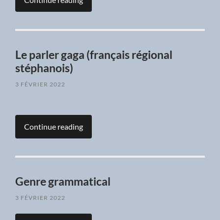
Le parler gaga (français régional
stéphanois)
3 FÉVRIER 2022
Continue reading
Genre grammatical
3 FÉVRIER 2022