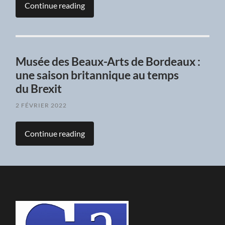
Continue reading
Musée des Beaux-Arts de Bordeaux :
une saison britannique au temps
du Brexit
2 FÉVRIER 2022
Continue reading