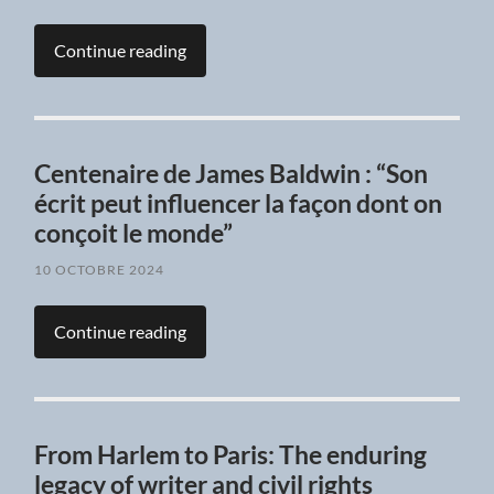
Continue reading
Centenaire de James Baldwin : “Son
écrit peut influencer la façon dont on
conçoit le monde”
10 OCTOBRE 2024
Continue reading
From Harlem to Paris: The enduring
legacy of writer and civil rights