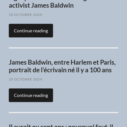
activist James Baldwin
10 OCTOBRE 2024
Continue reading
James Baldwin, entre Harlem et Paris,
portrait de l’écrivain né il y a 100 ans
10 OCTOBRE 2024
Continue reading
Il aurait eu cent ans : pourquoi faut-il