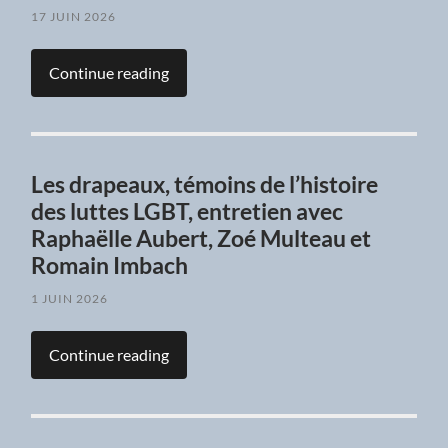
17 JUIN 2026
Continue reading
Les drapeaux, témoins de l’histoire
des luttes LGBT, entretien avec
Raphaëlle Aubert, Zoé Multeau et
Romain Imbach
1 JUIN 2026
Continue reading