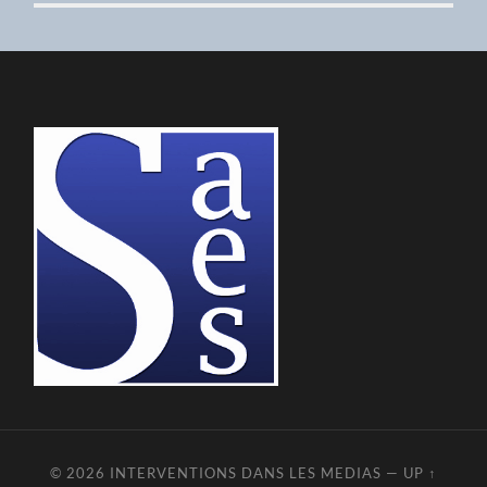
© 2026
INTERVENTIONS DANS LES MEDIAS
—
UP ↑