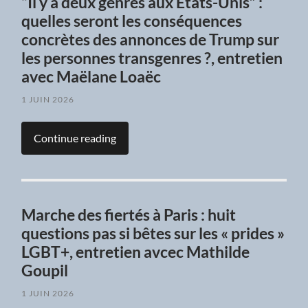
“Il y a deux genres aux États-Unis” :
quelles seront les conséquences
concrètes des annonces de Trump sur
les personnes transgenres ?, entretien
avec Maëlane Loaëc
1 JUIN 2026
Continue reading
Marche des fiertés à Paris : huit
questions pas si bêtes sur les « prides »
LGBT+, entretien avcec Mathilde
Goupil
1 JUIN 2026