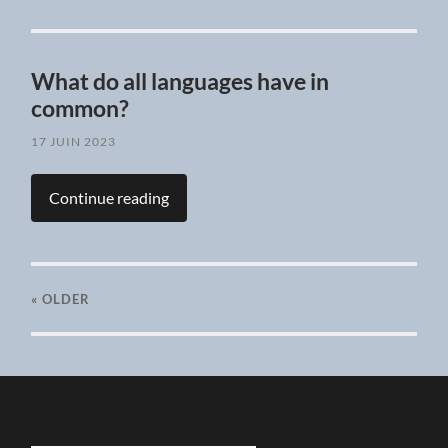
What do all languages have in
common?
17 JUIN 2023
Continue reading
« OLDER