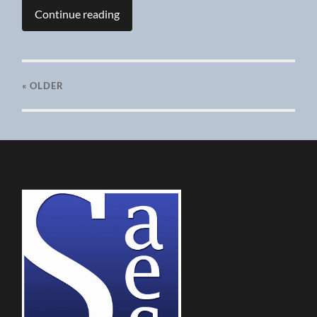
Continue reading
« OLDER