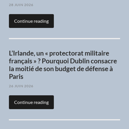
28 JUIN 2026
Continue reading
L’Irlande, un « protectorat militaire
français » ? Pourquoi Dublin consacre
la moitié de son budget de défense à
Paris
26 JUIN 2026
Continue reading