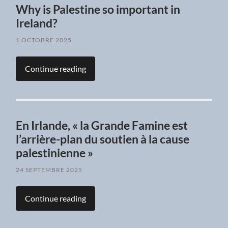
Why is Palestine so important in
Ireland?
1 OCTOBRE 2025
Continue reading
En Irlande, « la Grande Famine est
l’arrière-plan du soutien à la cause
palestinienne »
24 SEPTEMBRE 2025
Continue reading