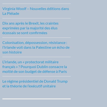
Virginia Woolf – Nouvelles éditions dans
La Pléiade
Dix ans après le Brexit, les craintes
exprimées par la majorité des élus
écossais se sont confirmées
Colonisation, dépossession, résistance :
l’Irlande voit dans la Palestine un écho de
son histoire
L’Irlande, un « protectorat militaire
français » ? Pourquoi Dublin consacre la
moitié de son budget de défense à Paris
Le régime présidentiel de Donald Trump
et la théorie de l’exécutif unitaire