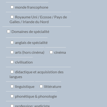
monde francophone
Royaume Uni / Ecosse / Pays de
Galles / Irlande du Nord
Domaines de spécialité
anglais de spécialité
arts (hors cinéma)
cinéma
civilisation
didactique et acquisistion des
langues
linguistique
littérature
phonétique & phonologie
profession: angliciste