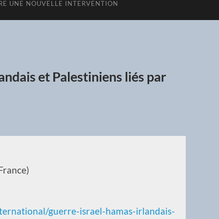
E UNE NOUVELLE INTERVENTION
ndais et Palestiniens liés par
(France)
ternational/guerre-israel-hamas-irlandais-