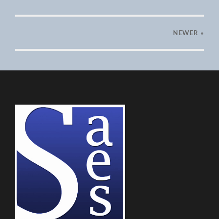
NEWER
»