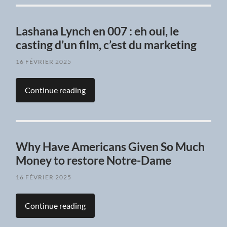
Lashana Lynch en 007 : eh oui, le
casting d’un film, c’est du marketing
16 FÉVRIER 2025
Continue reading
Why Have Americans Given So Much
Money to restore Notre-Dame
16 FÉVRIER 2025
Continue reading