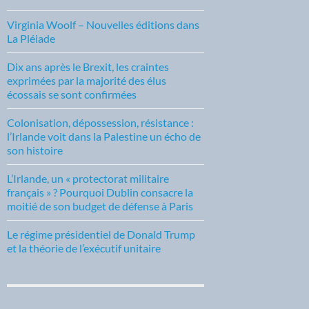
Virginia Woolf – Nouvelles éditions dans
La Pléiade
Dix ans après le Brexit, les craintes
exprimées par la majorité des élus
écossais se sont confirmées
Colonisation, dépossession, résistance :
l’Irlande voit dans la Palestine un écho de
son histoire
L’Irlande, un « protectorat militaire
français » ? Pourquoi Dublin consacre la
moitié de son budget de défense à Paris
Le régime présidentiel de Donald Trump
et la théorie de l’exécutif unitaire