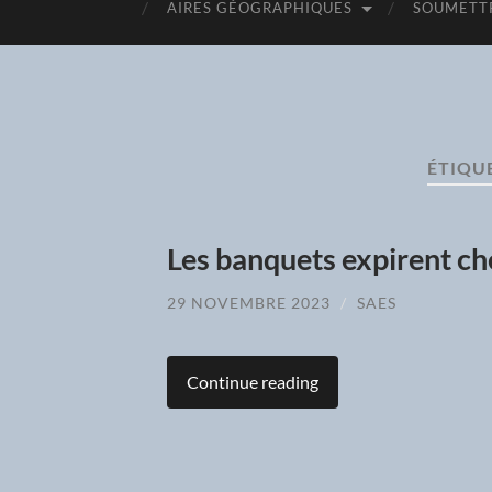
AIRES GÉOGRAPHIQUES
SOUMETTR
ÉTIQUE
Les banquets expirent c
29 NOVEMBRE 2023
/
SAES
Continue reading