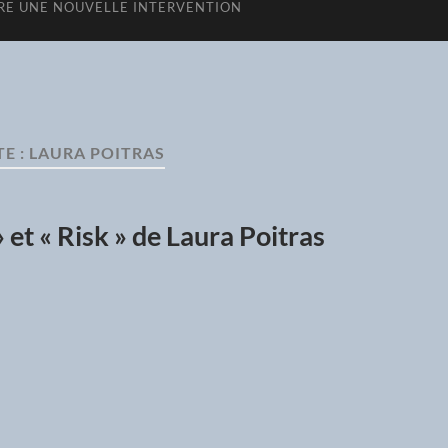
E UNE NOUVELLE INTERVENTION
E :
LAURA POITRAS
 et « Risk » de Laura Poitras