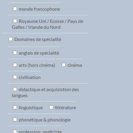
monde francophone
Royaume Uni / Ecosse / Pays de
Galles / Irlande du Nord
Domaines de spécialité
anglais de spécialité
arts (hors cinéma)
cinéma
civilisation
didactique et acquisistion des
langues
linguistique
littérature
phonétique & phonologie
profession: angliciste