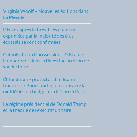
Virginia Woolf – Nouvelles éditions dans
La Pléiade
Dix ans après le Brexit, les craintes
exprimées par la majorité des élus
écossais se sont confirmées
Colonisation, dépossession, résistance :
l’Irlande voit dans la Palestine un écho de
son histoire
L’Irlande, un « protectorat militaire
français » ? Pourquoi Dublin consacre la
moitié de son budget de défense à Paris
Le régime présidentiel de Donald Trump
et la théorie de l’exécutif unitaire