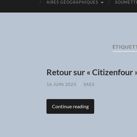
AIRES GÉOGRAPHIQUES
SOUMETTR
ÉTIQUETT
Retour sur « Citizenfour »
16 JUIN 2023
/
SAES
Continue reading