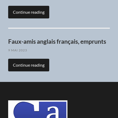
Continue reading
Faux-amis anglais français, emprunts
9 MAI 2023
Continue reading