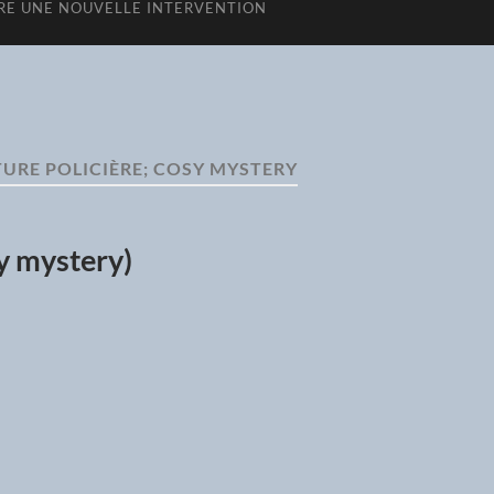
E UNE NOUVELLE INTERVENTION
TURE POLICIÈRE; COSY MYSTERY
sy mystery)