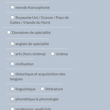
monde francophone
Royaume Uni / Ecosse / Pays de
Galles / Irlande du Nord
Domaines de spécialité
anglais de spécialité
arts (hors cinéma)
cinéma
civilisation
didactique et acquisistion des
langues
linguistique
littérature
phonétique & phonologie
profession: angliciste