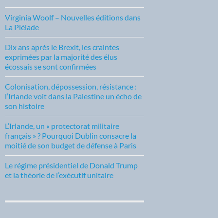
Virginia Woolf – Nouvelles éditions dans
La Pléiade
Dix ans après le Brexit, les craintes
exprimées par la majorité des élus
écossais se sont confirmées
Colonisation, dépossession, résistance :
l’Irlande voit dans la Palestine un écho de
son histoire
L’Irlande, un « protectorat militaire
français » ? Pourquoi Dublin consacre la
moitié de son budget de défense à Paris
Le régime présidentiel de Donald Trump
et la théorie de l’exécutif unitaire