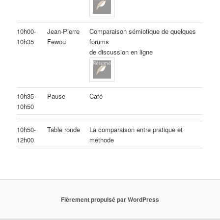
10h00-
Jean-Pierre
Comparaison sémiotique de quelques
10h35
Fewou
forums
de discussion en ligne
10h35-
Pause
Café
10h50
10h50-
Table ronde
La comparaison entre pratique et
12h00
méthode
Fièrement propulsé par WordPress