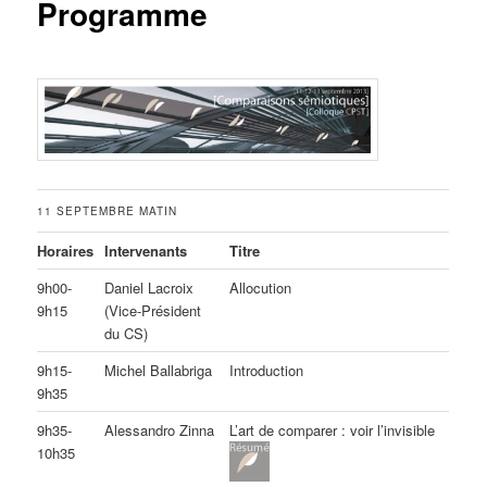
Programme
11 SEPTEMBRE MATIN
Horaires
Intervenants
Titre
9h00-
Daniel Lacroix
Allocution
9h15
(Vice-Président
du CS)
9h15-
Michel Ballabriga
Introduction
9h35
9h35-
Alessandro Zinna
L’art de comparer : voir l’invisible
10h35