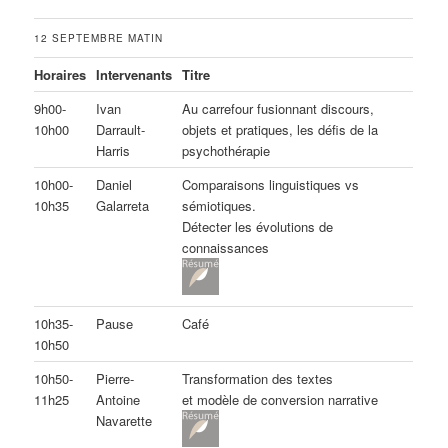
12 SEPTEMBRE MATIN
Horaires
Intervenants
Titre
9h00-
Ivan
Au carrefour fusionnant discours,
10h00
Darrault-
objets et pratiques, les défis de la
Harris
psychothérapie
10h00-
Daniel
Comparaisons linguistiques vs
10h35
Galarreta
sémiotiques.
Détecter les évolutions de
connaissances
10h35-
Pause
Café
10h50
10h50-
Pierre-
Transformation des textes
11h25
Antoine
et modèle de conversion narrative
Navarette