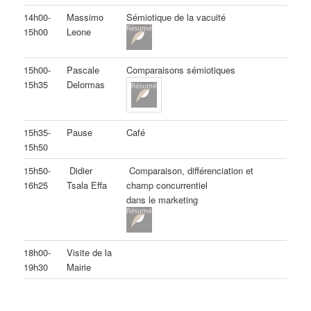
14h00-
Massimo
Sémiotique de la vacuité
15h00
Leone
15h00-
Pascale
Comparaisons sémiotiques
15h35
Delormas
15h35-
Pause
Café
15h50
15h50-
Didier
Comparaison, différenciation et
16h25
Tsala Effa
champ concurrentiel
dans le marketing
18h00-
Visite de la
19h30
Mairie