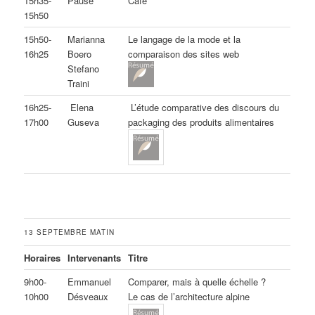
15h35-
Pause
Café
15h50
15h50-
Marianna
Le langage de la mode et la
16h25
Boero
comparaison des sites web
Stefano
Traini
16h25-
Elena
L’étude comparative des discours du
17h00
Guseva
packaging des produits alimentaires
13 SEPTEMBRE MATIN
Horaires
Intervenants
Titre
9h00-
Emmanuel
Comparer, mais à quelle échelle ?
10h00
Désveaux
Le cas de l’architecture alpine