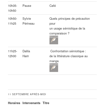
10h35-
Pause
Café
10h50
10h50-
Sylvie
Quels principes de précaution
11h25
Périneau
pour
un usage sémiotique de la
comparaison ?
11h25-
Dalila
Confrontation sémiotique :
12h00
Harir
de la littérature classique au
manga
11 SEPTEMBRE APRÈS-MIDI
Horaires
Intervenants
Titre