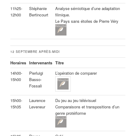
11h25-
Stéphanie
Analyse sémiotique d’une adaptation
12h00
Bertincourt
filmique.
Le Pays sans étoiles de Pierre Véry
12 SEPTEMBRE APRÈS-MIDI
Horaires
Intervenants
Titre
14h00-
Pierluigi
L’opération de comparer
15h00
Basso-
Fossali
15h00-
Laurence
Du jeu au jeu télévisuel
15h35
Leveneur
Comparaisons et transpositions d’un
genre protéiforme