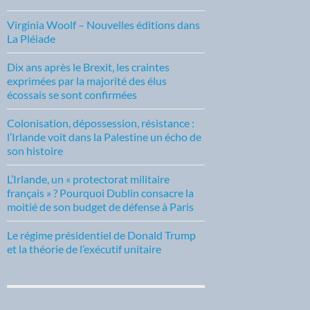
Virginia Woolf – Nouvelles éditions dans
La Pléiade
Dix ans après le Brexit, les craintes
exprimées par la majorité des élus
écossais se sont confirmées
Colonisation, dépossession, résistance :
l’Irlande voit dans la Palestine un écho de
son histoire
L’Irlande, un « protectorat militaire
français » ? Pourquoi Dublin consacre la
moitié de son budget de défense à Paris
Le régime présidentiel de Donald Trump
et la théorie de l’exécutif unitaire