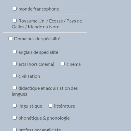
monde francophone
Royaume Uni / Ecosse / Pays de
Galles / Irlande du Nord
Domaines de spécialité
anglais de spécialité
arts (hors cinéma)
cinéma
civilisation
didactique et acquisistion des
langues
linguistique
littérature
phonétique & phonologie
profession: angliciste