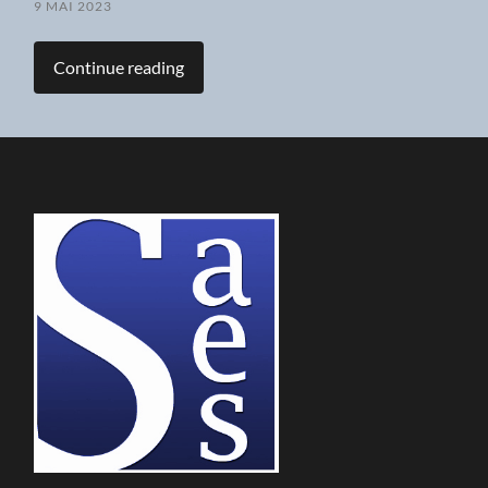
9 MAI 2023
Continue reading