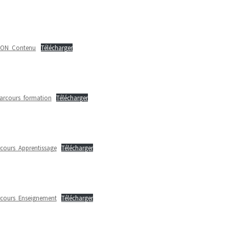
ION_Contenu
Télécharger
arcours_formation
Télécharger
cours_Apprentissage
Télécharger
cours_Enseignement
Télécharger