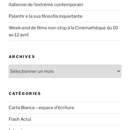
italienne de l’extrême contemporain
Palantir e la sua filosofia inquietante
Week-end de films non-stop à la Cinémathèque du 10
au 12 avril
ARCHIVES
Archives
CATÉGORIES
Carta Bianca – espace d'écriture
Flash Actu!