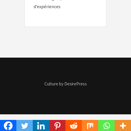
d’expériences
Culture by DesirePress