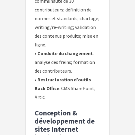
communauté de 30
contributeurs; définition de
normes et standards; chartage;
writing/re-writing; validation
des contenus produits; mise en
ligne.
•
Conduite du changement
:
analyse des freins; formation
des contributeurs.
•
Restructuration d’outils
Back Office
: CMS SharePoint,
Artic.
Conception &
développement de
sites Internet