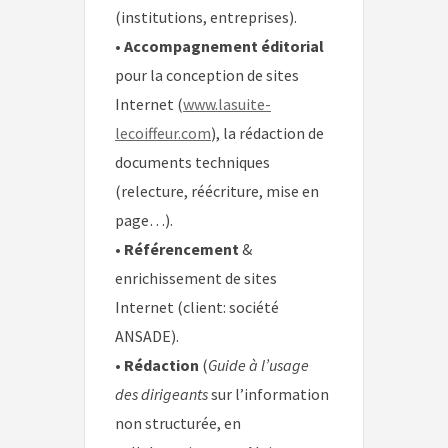
(institutions, entreprises).
•
Accompagnement éditorial
pour la conception de sites
Internet (
www.lasuite-
lecoiffeur.com
), la rédaction de
documents techniques
(relecture, réécriture, mise en
page…).
•
Référencement
&
enrichissement de sites
Internet (client: société
ANSADE).
•
Rédaction
(
Guide à l’usage
des dirigeants
sur l’information
non structurée, en