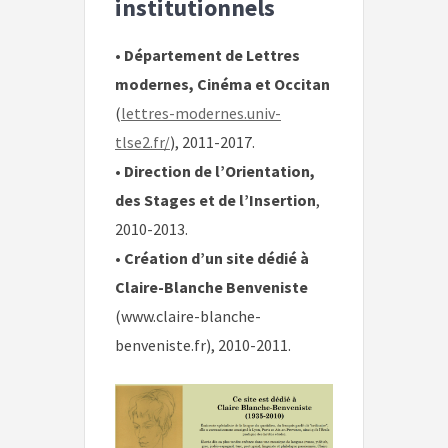
institutionnels
•
Département de Lettres
modernes, Cinéma et Occitan
(
lettres-modernes.univ-
tlse2.fr/
), 2011-2017.
•
Direction de l’Orientation,
des Stages et de l’Insertion
,
2010-2013.
•
Création d’un site dédié à
Claire-Blanche Benveniste
(www.claire-blanche-
benveniste.fr), 2010-2011.