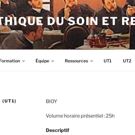
HIQUE DU SOIN ET 
Formation
Équipe
Ressources
UT1
UT2
 (UT1)
BIOY
Volume horaire présentiel : 25h
Descriptif