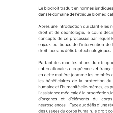
Le biodroit traduit en normes juridiques
dans le domaine de l’éthique biomédical
Après une introduction qui clarifie les 
droit et de déontologie, le cours décr
concepts de ce processus par lequel le 
enjeux politiques de l’intervention de 
droit face aux défis biotechnologiques.
Partant des manifestations du « biopouvo
(internationales, européennes et frança
en cette matière (comme les comités d’
les bénéficiaires de la protection du
humaine et l’humanité elle-même), les p
l’assistance médicale à la procréation, 
d’organes et d’éléments du corps
neurosciences… Face aux défis d’une rég
des usages du corps humain, le droit c