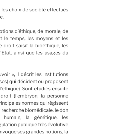
 les choix de société effectués
e.
notions d’éthique, de morale, de
it le temps, les moyens et les
droit saisit la bioéthique, les
l’Etat, ainsi que les usages du
ir », il décrit les institutions
ises) qui décident ou proposent
éthique). Sont étudiés ensuite
 droit (l’embryon, la personne
rincipales normes qui régissent
la recherche biomédicale, le don
 humain, la génétique, les
ulation publique très évolutive
onvoque ses grandes notions, la