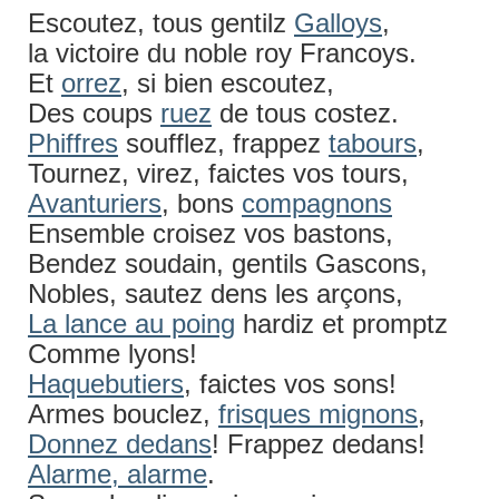
Escoutez, tous gentilz
Galloys
,
la victoire du noble roy Francoys.
Et
orrez
, si bien escoutez,
Des coups
ruez
de tous costez.
Phiffres
soufflez, frappez
tabours
,
Tournez, virez, faictes vos tours,
Avanturiers
, bons
compagnons
Ensemble croisez vos bastons,
Bendez soudain, gentils Gascons,
Nobles, sautez dens les arçons,
La lance au poing
hardiz et promptz
Comme lyons!
Haquebutiers
, faictes vos sons!
Armes bouclez,
frisques mignons
,
Donnez dedans
! Frappez dedans!
Alarme, alarme
.