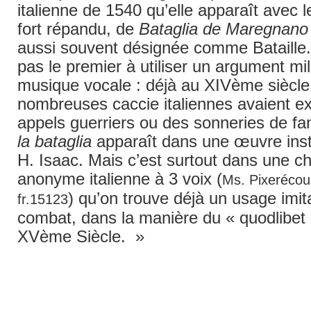
italienne de 1540 qu’elle apparaît avec le
fort répandu, de
Bataglia de Maregnano
aussi souvent désignée comme Bataille.
pas le premier à utiliser un argument mil
musique vocale : déjà au XIVème siècle
nombreuses caccie italiennes avaient ex
appels guerriers ou des sonneries de fanf
la bataglia
apparaît dans une œuvre ins
H. Isaac. Mais c’est surtout dans une c
anonyme italienne à 3 voix (
Ms. Pixerécour
) qu’on trouve déjà un usage imita
fr.15123
combat, dans la manière du « quodlibet »
XVème Siècle. »