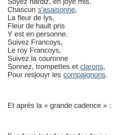
Soyez hardiz, en joye mis.
Chascun
s’asaisonne
,
La fleur de lys,
Fleur de hault pris
Y est en personne.
Suivez Francoys,
Le roy Francoys,
Suivez la couronne
Sonnez, trompettes et
clarons
,
Pour resjouyr les
compaignons
.
Et après la « grande cadence » :