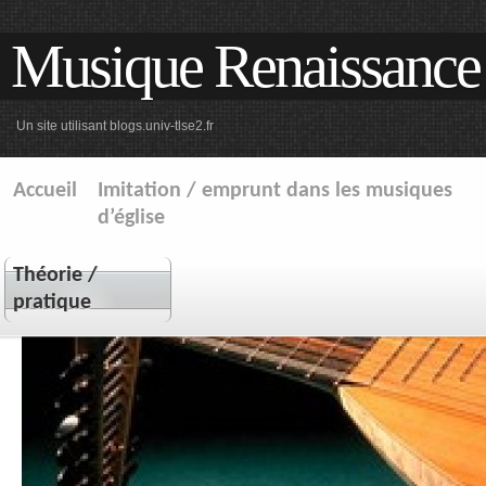
Musique Renaissance
Un site utilisant blogs.univ-tlse2.fr
Accueil
Imitation / emprunt dans les musiques
d’église
Théorie /
pratique