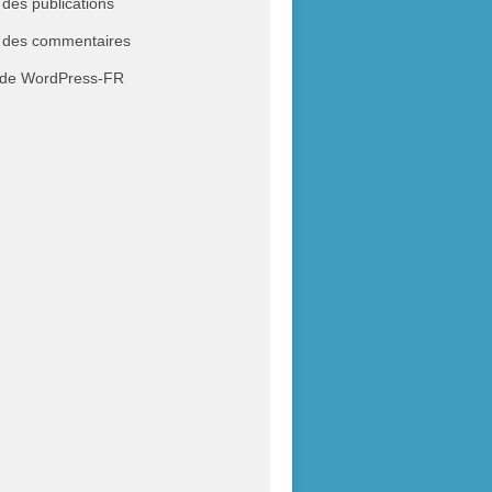
 des publications
 des commentaires
 de WordPress-FR