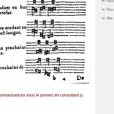
Flux
Flux
Site
connaissances vous le pouvez en consultant
le