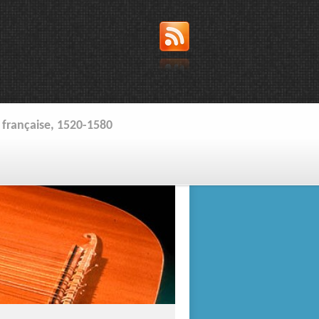
 française, 1520-1580