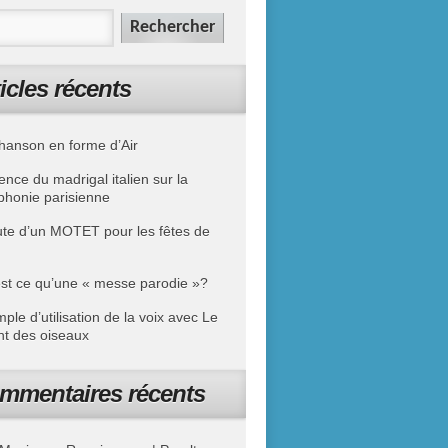
icles récents
hanson en forme d’Air
uence du madrigal italien sur la
phonie parisienne
te d’un MOTET pour les fêtes de
st ce qu’une « messe parodie »?
ple d’utilisation de la voix avec Le
t des oiseaux
mmentaires récents