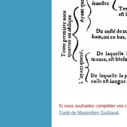
Si vous souhaitez compléter vos 
Traité de Maximilien Guilliaud
.