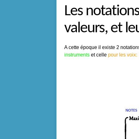
Les notations
valeurs, et le
A cette époque il existe 2 notations
instruments
et c
elle
pour les voix: