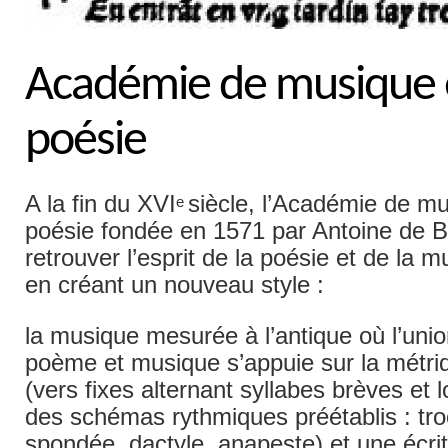
Académie de musique 
poésie
A la fin du XVI
siècle, l’Académie de mu
e
poésie fondée en 1571 par Antoine de B
retrouver l’esprit de la poésie et de la 
en créant un nouveau style :
la musique mesurée à l’antique où l’unio
poème et musique s’appuie sur la métriq
(vers fixes alternant syllabes brèves et 
des schémas rythmiques préétablis : tr
spondée, dactyle, anapeste) et une écri