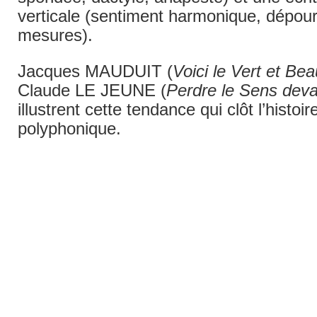
verticale (sentiment harmonique, dépou
mesures).
Jacques MAUDUIT (
Voici le Vert et Be
Claude LE JEUNE (
Perdre le Sens dev
illustrent cette tendance qui clôt l’histoi
polyphonique.